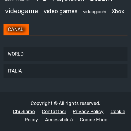
videogame
video games
Xbox
videogiochi
CANALI
WORLD
ITALIA
Copyright © All rights reserved.
Chi Siamo
Contattaci
Privacy Policy
Cookie
Policy
Accessibilità
Codice Etico