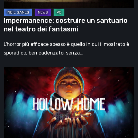
Impermanence: costruire un santuario
nel teatro dei fantasmi
L'horror più efficace spesso è quello in cui il mostrato è
sporadico, ben cadenzato, senza…
Hollow
Home
–
Anteprima:
l’ultimo
giorno
normale