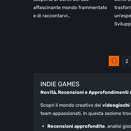
affascinante mondo frammentato
trasform
e di raccontarvi…
un’espe
Svilupp
Paginazione
1
2
degli
articoli
INDIE GAMES
Novità, Recensioni e Approfondimenti 
Scopri il mondo creativo dei
videogiochi
team appassionati. In questa sezione trov
Recensioni approfondite
, analisi gio