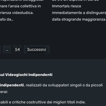
are l’ansia collettiva in
Immortals riesce
rienza videoludica.
immediatamente a distinguers
ato da…
dalla stragrande maggioranza
…
54
Successivi
sui Videogiochi Indipendenti
 indipendenti
, realizzati da sviluppatori singoli o da piccoli
erai:
cabili e critiche costruttive dei migliori titoli indie.