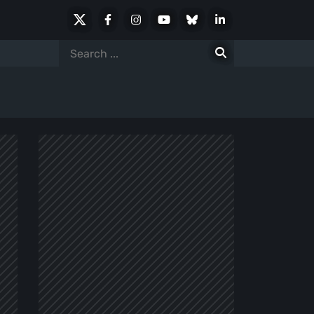
X
Facebook
Instagram
Youtube
Bluesky
LinkedIn
Social
Search
for: