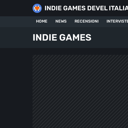
Skip
INDIE GAMES DEVEL ITALI
to
content
HOME
NEWS
RECENSIONI
INTERVIST
INDIE GAMES