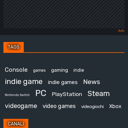
TAGS
Console
gaming
indie
games
indie game
News
indie games
PC
Steam
PlayStation
Nintendo Switch
videogame
video games
Xbox
videogiochi
CANALI