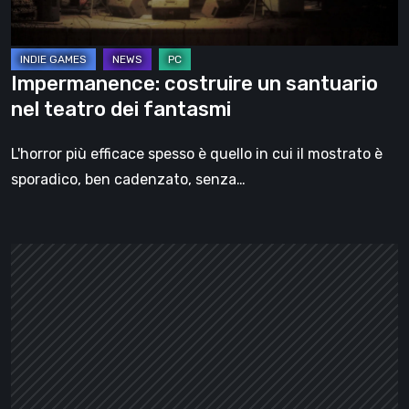
fantasmi
Impermanence: costruire un santuario
nel teatro dei fantasmi
L'horror più efficace spesso è quello in cui il mostrato è
sporadico, ben cadenzato, senza…