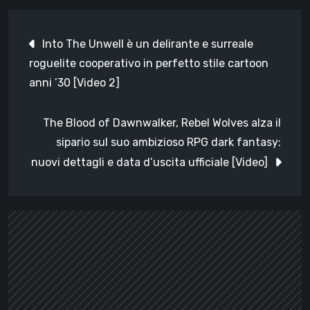
Navigazione
Into The Unwell è un delirante e surreale
articoli
roguelite cooperativo in perfetto stile cartoon
anni ’30 [Video 2]
The Blood of Dawnwalker, Rebel Wolves alza il
sipario sul suo ambizioso RPG dark fantasy:
nuovi dettagli e data d’uscita ufficiale [Video]