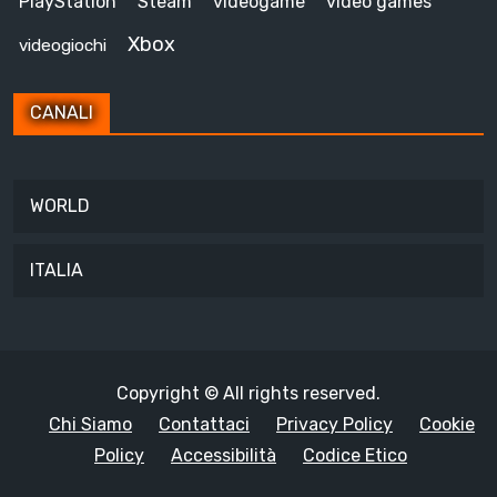
PlayStation
Steam
videogame
video games
Xbox
videogiochi
CANALI
WORLD
ITALIA
Copyright © All rights reserved.
Chi Siamo
Contattaci
Privacy Policy
Cookie
Policy
Accessibilità
Codice Etico