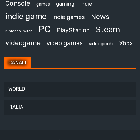
Console
gaming
indie
games
indie game
News
indie games
PC
Steam
PlayStation
Nintendo Switch
videogame
video games
Xbox
videogiochi
CANALI
WORLD
ITALIA