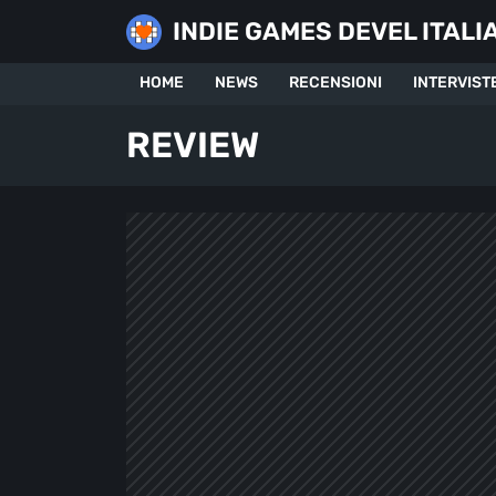
Skip
INDIE GAMES DEVEL ITALI
to
content
HOME
NEWS
RECENSIONI
INTERVIST
REVIEW