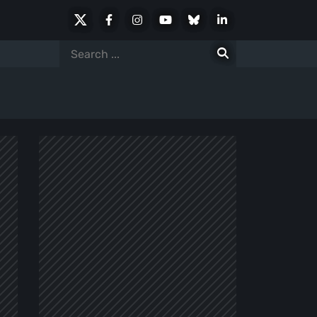
X
Facebook
Instagram
Youtube
Bluesky
LinkedIn
Social
Search
for: