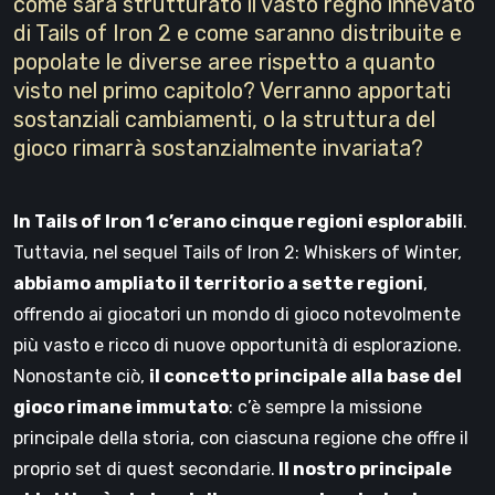
come sarà strutturato il vasto regno innevato
di Tails of Iron 2 e come saranno distribuite e
popolate le diverse aree rispetto a quanto
visto nel primo capitolo? Verranno apportati
sostanziali cambiamenti, o la struttura del
gioco rimarrà sostanzialmente invariata?
In Tails of Iron 1 c’erano cinque regioni esplorabili
.
Tuttavia, nel sequel Tails of Iron 2: Whiskers of Winter,
abbiamo ampliato il territorio a sette regioni
,
offrendo ai giocatori un mondo di gioco notevolmente
più vasto e ricco di nuove opportunità di esplorazione.
Nonostante ciò,
il concetto principale alla base del
gioco rimane immutato
: c’è sempre la missione
principale della storia, con ciascuna regione che offre il
proprio set di quest secondarie.
Il nostro principale