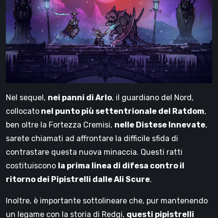
Nel sequel,
nei panni di Arlo
, il guardiano del Nord,
collocato
nel punto più settentrionale del Ratdom
,
ben oltre la Fortezza Cremisi,
nelle Distese Innevate
,
sarete chiamati ad affrontare la difficile sfida di
contrastare questa nuova minaccia. Questi ratti
costituiscono
la prima linea di difesa contro il
ritorno dei Pipistrelli dalle Ali Scure
.
Inoltre, è importante sottolineare che, pur mantenendo
un legame con la storia di Redgi,
questi pipistrelli