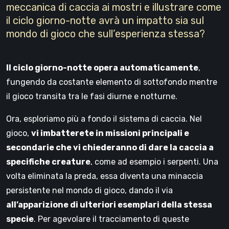
meccanica di caccia ai mostri e illustrare come
il ciclo giorno-notte avrà un impatto sia sul
mondo di gioco che sull’esperienza stessa?
Il ciclo giorno-notte opera automaticamente
,
fungendo da costante elemento di sottofondo mentre
il gioco transita tra le fasi diurne e notturne.
Ora, esploriamo più a fondo il sistema di caccia. Nel
gioco,
vi imbatterete in missioni principali e
secondarie che vi chiederanno di dare la caccia a
specifiche creature
, come ad esempio i serpenti. Una
volta eliminata la preda, essa diventa una minaccia
persistente nel mondo di gioco, dando il via
all’apparizione di ulteriori esemplari della stessa
specie
. Per agevolare il tracciamento di queste