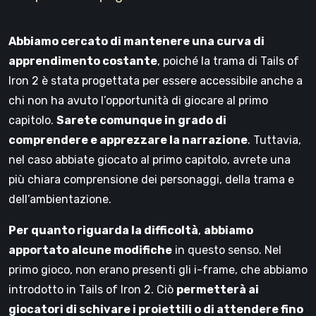
Abbiamo cercato di mantenere una curva di
apprendimento costante
, poiché la trama di Tails of
Iron 2 è stata progettata per essere accessibile anche a
chi non ha avuto l’opportunità di giocare al primo
capitolo.
Sarete comunque in grado di
comprendere e apprezzare la narrazione
. Tuttavia,
nel caso abbiate giocato al primo capitolo, avrete una
più chiara comprensione dei personaggi, della trama e
dell’ambientazione.
Per quanto riguarda la difficoltà
,
abbiamo
apportato alcune modifiche
in questo senso. Nel
primo gioco, non erano presenti gli i-frame, che abbiamo
introdotto in Tails of Iron 2. Ciò
permetterà ai
giocatori di schivare i proiettili o di attendere fino