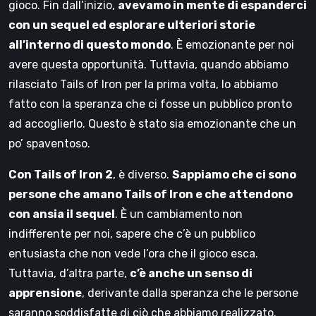
gioco. Fin dall’inizio,
avevamo in mente di espanderci
con un sequel ed esplorare ulteriori storie
all’interno di questo mondo
. È emozionante per noi
avere questa opportunità. Tuttavia, quando abbiamo
rilasciato Tails of Iron per la prima volta, lo abbiamo
fatto con la speranza che ci fosse un pubblico pronto
ad accoglierlo. Questo è stato sia emozionante che un
po’ spaventoso.
Con Tails of Iron 2
, è diverso.
Sappiamo che ci sono
persone che amano Tails of Iron e che attendono
con ansia il sequel
. È un cambiamento non
indifferente per noi, sapere che c’è un pubblico
entusiasta che non vede l’ora che il gioco esca.
Tuttavia, d’altra parte,
c’è anche un senso di
apprensione
, derivante dalla speranza che le persone
saranno soddisfatte di ciò che abbiamo realizzato.