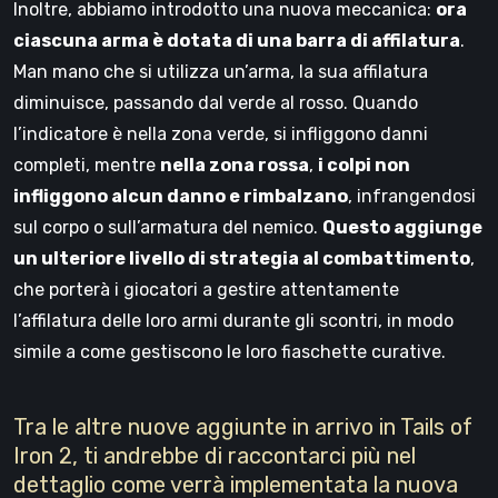
Inoltre, abbiamo introdotto una nuova meccanica:
ora
ciascuna arma è dotata di una barra di affilatura
.
Man mano che si utilizza un’arma, la sua affilatura
diminuisce, passando dal verde al rosso. Quando
l’indicatore è nella zona verde, si infliggono danni
completi, mentre
nella zona rossa
,
i colpi non
infliggono alcun danno e rimbalzano
, infrangendosi
sul corpo o sull’armatura del nemico.
Questo aggiunge
un ulteriore livello di strategia al combattimento
,
che porterà i giocatori a gestire attentamente
l’affilatura delle loro armi durante gli scontri, in modo
simile a come gestiscono le loro fiaschette curative.
Tra le altre nuove aggiunte in arrivo in Tails of
Iron 2, ti andrebbe di raccontarci più nel
dettaglio come verrà implementata la nuova