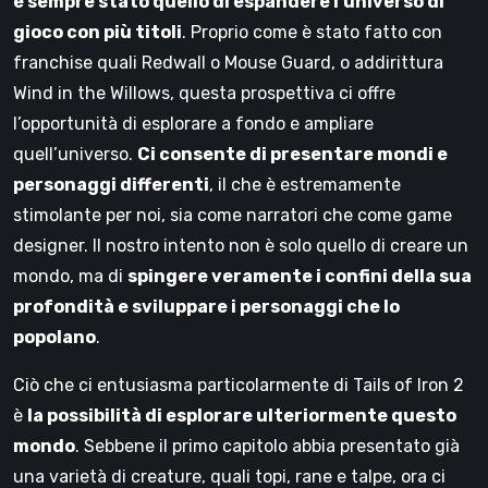
è sempre stato quello di espandere l’universo di
gioco con più titoli
. Proprio come è stato fatto con
franchise quali Redwall o Mouse Guard, o addirittura
Wind in the Willows, questa prospettiva ci offre
l’opportunità di esplorare a fondo e ampliare
quell’universo.
Ci consente di presentare mondi e
personaggi differenti
, il che è estremamente
stimolante per noi, sia come narratori che come game
designer. Il nostro intento non è solo quello di creare un
mondo, ma di
spingere veramente i confini della sua
profondità e sviluppare i personaggi che lo
popolano
.
Ciò che ci entusiasma particolarmente di Tails of Iron 2
è
la possibilità di esplorare ulteriormente questo
mondo
. Sebbene il primo capitolo abbia presentato già
una varietà di creature, quali topi, rane e talpe, ora ci