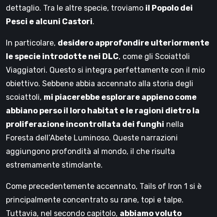
dettaglio. Tra le altre specie, troviamo
il Popolo dei
Pesci e alcuni Castori
.
In particolare,
desidero approfondire ulteriormente
le specie introdotte nei DLC
, come gli Scoiattoli
Viaggiatori. Questo si integra perfettamente con il mio
obiettivo. Sebbene abbia accennato alla storia degli
scoiattoli,
mi piacerebbe esplorare appieno come
abbiano perso il loro habitat e le ragioni dietro la
proliferazione incontrollata dei funghi
nella
Foresta dell’Abete Luminoso. Queste narrazioni
aggiungono profondità al mondo, il che risulta
estremamente stimolante.
Come precedentemente accennato, Tails of Iron 1 si è
principalmente concentrato su rane, topi e talpe.
Tuttavia, nel secondo capitolo,
abbiamo voluto