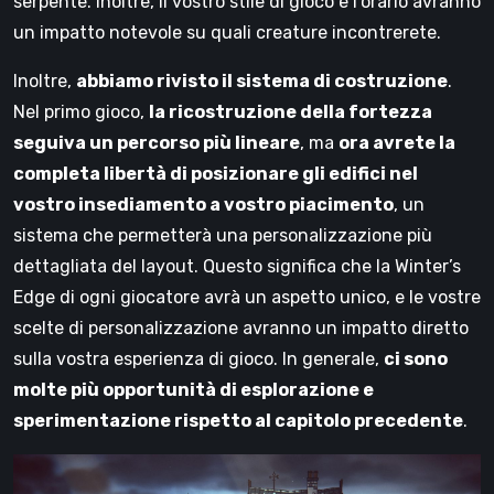
serpente. Inoltre, il vostro stile di gioco e l’orario avranno
un impatto notevole su quali creature incontrerete.
Inoltre,
abbiamo rivisto il sistema di costruzione
.
Nel primo gioco,
la ricostruzione della fortezza
seguiva un percorso più lineare
, ma
ora avrete la
completa libertà di posizionare gli edifici nel
vostro insediamento a vostro piacimento
, un
sistema che permetterà una personalizzazione più
dettagliata del layout. Questo significa che la Winter’s
Edge di ogni giocatore avrà un aspetto unico, e le vostre
scelte di personalizzazione avranno un impatto diretto
sulla vostra esperienza di gioco. In generale,
ci sono
molte più opportunità di esplorazione e
sperimentazione rispetto al capitolo precedente
.