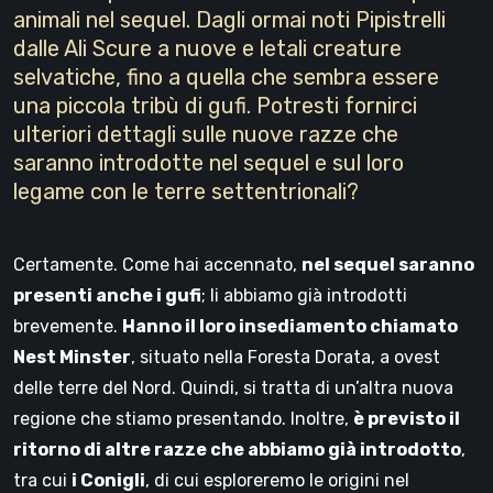
animali nel sequel. Dagli ormai noti Pipistrelli
dalle Ali Scure a nuove e letali creature
selvatiche, fino a quella che sembra essere
una piccola tribù di gufi. Potresti fornirci
ulteriori dettagli sulle nuove razze che
saranno introdotte nel sequel e sul loro
legame con le terre settentrionali?
Certamente. Come hai accennato,
nel sequel saranno
presenti anche i gufi
; li abbiamo già introdotti
brevemente.
Hanno il loro insediamento chiamato
Nest Minster
, situato nella Foresta Dorata, a ovest
delle terre del Nord. Quindi, si tratta di un’altra nuova
regione che stiamo presentando. Inoltre,
è previsto il
ritorno di altre razze che abbiamo già introdotto
,
tra cui
i Conigli
, di cui esploreremo le origini nel