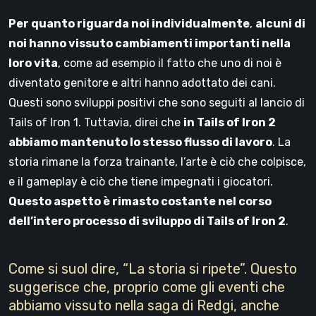
Per quanto riguarda noi individualmente
,
alcuni di
noi hanno vissuto cambiamenti importanti nella
loro vita
, come ad esempio il fatto che uno di noi è
diventato genitore e altri hanno adottato dei cani.
Questi sono sviluppi positivi che sono seguiti al lancio di
Tails of Iron 1. Tuttavia, direi che
in Tails of Iron 2
abbiamo mantenuto lo stesso flusso di lavoro
. La
storia rimane la forza trainante, l’arte è ciò che colpisce,
e il gameplay è ciò che tiene impegnati i giocatori.
Questo aspetto è rimasto costante nel corso
dell’intero processo di sviluppo di Tails of Iron 2
.
Come si suol dire, “La storia si ripete”. Questo
suggerisce che, proprio come gli eventi che
abbiamo vissuto nella saga di Redgi, anche