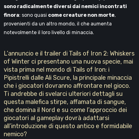
sono radicalmente diversi dai nemici incontrati
finora
: sono quasi
come creature non morte
,
provenienti da un altro mondo, il che aumenta
notevolmente il loro livello di minaccia.
L’annuncio e il trailer di Tails of Iron 2: Whiskers
of Winter ci presentano una nuova specie, mai
vista prima nel mondo di Tails of Iron: i
Pipistrelli dalle Ali Scure, la principale minaccia
che i giocatori dovranno affrontare nel gioco.
Ti andrebbe di svelarci ulteriori dettagli su
questa malefica stirpe, affamata di sangue,
che domina il Nord e su come l’approccio dei
giocatori al gameplay dovrà adattarsi
all’introduzione di questo antico e formidabile
nemico?