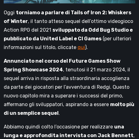
Oggi
torniamo a parlare di Tails of Iron 2: Whiskers
of Winter
, il tanto atteso sequel dell’ottimo videogioco
Action RPG del 2021
sviluppato da Odd Bug Studio e
pubblicato da United Label e CI Games
(per ulteriori
informazioni sul titolo, cliccate
qui
).
Annunciato nel corso del Future Games Show
Spring Showcase 2024
, tenutosi il 21 marzo 2024, il
sequel arriva in risposta alla straordinaria accoglienza
da parte dei giocatori per l’avventura di Redgi. Questo
nuovo capitolo mira a superare i successi del primo,
affermano gli sviluppatori, aspirando a essere
molto più
di un semplice sequel
.
Abbiamo quindi colto l’occasione per realizzare
una
lunga e approfondita intervista con Jack Bennett
,