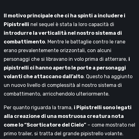
Il motivo principale che ci ha spinti a includere i
Pipistrelli
nel sequel è stata la loro capacità di
introdurre la verticalità nel nostro sistema di
combattimento
. Mentre le battaglie contro le rane
erano prevalentemente orizzontali, con alcuni
personaggi che si libravano in volo prima di atterrare,
i
pipistrelli ci hanno aperto le porte a personaggi
volanti che attaccano dall’alto
. Questo ha aggiunto
un nuovo livello di complessità al nostro sistema di
combattimento, arricchendolo ulteriormente.
Per quanto riguarda la trama,
i Pipistrelli sono legati
alla creazione di una mostruosa creatura nota
come lo “Scorticatore del Cielo”
– come mostrato nel
primo trailer, si tratta del grande pipistrello volante.