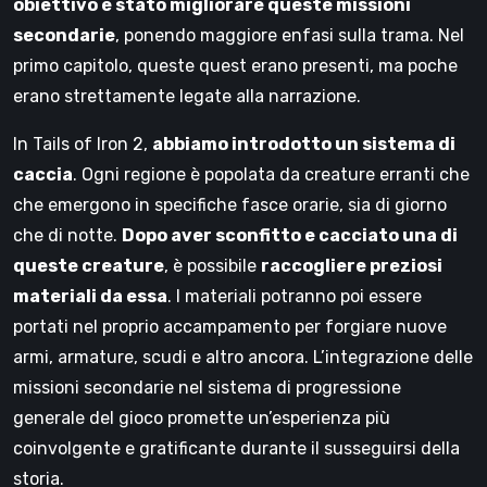
obiettivo è stato migliorare queste missioni
secondarie
, ponendo maggiore enfasi sulla trama. Nel
primo capitolo, queste quest erano presenti, ma poche
erano strettamente legate alla narrazione.
In Tails of Iron 2,
abbiamo introdotto un sistema di
caccia
. Ogni regione è popolata da creature erranti che
che emergono in specifiche fasce orarie, sia di giorno
che di notte.
Dopo aver sconfitto e cacciato una di
queste creature
, è possibile
raccogliere preziosi
materiali da essa
. I materiali potranno poi essere
portati nel proprio accampamento per forgiare nuove
armi, armature, scudi e altro ancora. L’integrazione delle
missioni secondarie nel sistema di progressione
generale del gioco promette un’esperienza più
coinvolgente e gratificante durante il susseguirsi della
storia.