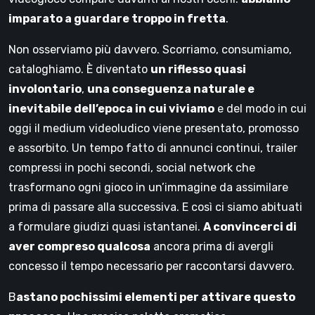
imparato a guardare troppo in fretta
.
Non osserviamo più davvero. Scorriamo, consumiamo,
cataloghiamo. È diventato
un riflesso quasi
involontario
,
una conseguenza naturale e
inevitabile dell’epoca in cui viviamo
e del modo in cui
oggi il medium videoludico viene presentato, promosso
e assorbito. Un tempo fatto di annunci continui, trailer
compressi in pochi secondi, social network che
trasformano ogni gioco in un’immagine da assimilare
prima di passare alla successiva. E così ci siamo abituati
a formulare giudizi quasi istantanei.
A convincerci di
aver compreso qualcosa
ancora prima di avergli
concesso il tempo necessario per raccontarsi davvero.
B
astano pochissimi elementi per attivare questo