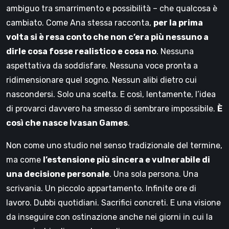
ambiguo tra smarrimento e possibilità – che qualcosa è
cambiato. Come Ana stessa racconta,
per la prima
volta si è resa conto che non c’era più nessuno a
dirle cosa fosse realistico e cosa no
. Nessuna
aspettativa da soddisfare. Nessuna voce pronta a
ridimensionare quel sogno. Nessun alibi dietro cui
nascondersi. Solo una scelta. E così, lentamente, l’idea
di provarci davvero ha smesso di sembrare impossibile.
È
così che nasce Ivasan Games
.
Non come uno studio nel senso tradizionale del termine,
ma come
l’estensione più sincera e vulnerabile di
una decisione personale
. Una sola persona. Una
scrivania. Un piccolo appartamento. Infinite ore di
lavoro. Dubbi quotidiani. Sacrifici concreti. E una visione
da inseguire con ostinazione anche nei giorni in cui la