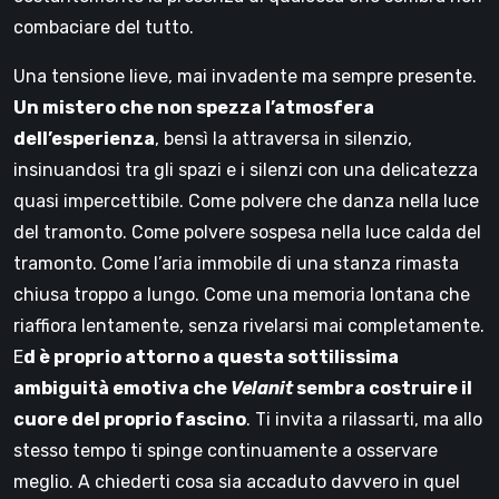
combaciare del tutto.
Una tensione lieve, mai invadente ma sempre presente.
Un mistero che non spezza l’atmosfera
dell’esperienza
, bensì la attraversa in silenzio,
insinuandosi tra gli spazi e i silenzi con una delicatezza
quasi impercettibile. Come polvere che danza nella luce
del tramonto. Come polvere sospesa nella luce calda del
tramonto. Come l’aria immobile di una stanza rimasta
chiusa troppo a lungo. Come una memoria lontana che
riaffiora lentamente, senza rivelarsi mai completamente.
E
d è proprio attorno a questa sottilissima
ambiguità emotiva che
Velanit
sembra costruire il
cuore del proprio fascino
. Ti invita a rilassarti, ma allo
stesso tempo ti spinge continuamente a osservare
meglio. A chiederti cosa sia accaduto davvero in quel