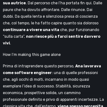
sua autrice
. Dal percorso che l’ha portata fin qui. Dalle
paure che ha dovuto affrontare. Dalle rinunce. Dai
dubbi. Da quella lenta e silenziosa presa di coscienza
che, col tempo, le ha fatto capire quanto sia doloroso
continuare a vivere una vita
che, pur funzionando
“sulla carta”,
non riesce più a farci sentire davvero
vivi
.
How I’m making this game alone
Prima di intraprendere questo percorso,
Ana lavorava
come software engineer
: una di quelle professioni
che, agli occhi di molti, incarnano in modo quasi
esemplare l’idea di successo. Stabilità, sicurezza
economica, prospettive solide, un cammino
professionale definito e privo di apparenti incertezze. La
classica vita che, dall’esterno,
viene spesso percepita