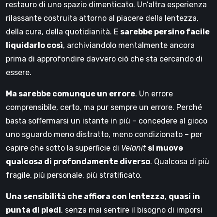
restauro di uno spazio dimenticato. Un’altra esperienza
rilassante costruita attorno al piacere della lentezza,
della cura, della quotidianità. E
sarebbe persino facile
liquidarlo così
, archiviandolo mentalmente ancora
prima di approfondire davvero ciò che sta cercando di
essere.
Ma sarebbe comunque un errore
. Un errore
comprensibile, certo, ma pur sempre un errore. Perché
basta soffermarsi un istante in più – concedere al gioco
uno sguardo meno distratto, meno condizionato – per
capire che sotto la superficie di
Velanit
si muove
qualcosa di profondamente diverso
. Qualcosa di più
fragile, più personale, più stratificato.
Una sensibilità che affiora con lentezza
,
quasi in
punta di piedi
, senza mai sentire il bisogno di imporsi