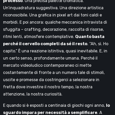
processo
. Una precisa palette cromatica.
Un’inquadratura suggestiva. Una direzione artistica
riconoscibile. Una grafica in pixel art dai toni caldi e
morbidi. E poi ancora: qualche meccanica intravista di
sfuggita – crafting, decorazione, raccolta di risorse,
ritmi lenti, atmosfere contemplative.
Quanto basta
perché il cervello completi da sé il resto
. “Ah, sì. Ho
capito.” È una reazione istintiva, quasi inevitabile. E, in
un certo senso, profondamente umana. Perché il
mercato videoludico contemporaneo ci mette
costantemente di fronte a un numero tale di stimoli,
uscite e promesse da costringerci a selezionare in
fretta dove investire il nostro tempo, la nostra
attenzione, la nostra curiosità.
E quando si è esposti a centinaia di giochi ogni anno,
lo
sguardo impara per necessità a semplificare
. A