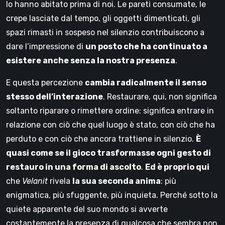
lo hanno abitato prima di noi. Le pareti consumate, le
crepe lasciate dal tempo, gli oggetti dimenticati, gli
spazi rimasti in sospeso nel silenzio contribuiscono a
dare l’impressione di
un posto che ha continuato a
esistere anche senza la nostra presenza
.
E questa percezione
cambia radicalmente il senso
stesso dell’interazione
. Restaurare, qui, non significa
soltanto riparare o rimettere ordine: significa entrare in
relazione con ciò che quel luogo è stato, con ciò che ha
perduto e con ciò che ancora trattiene in silenzio.
È
quasi come se il gioco trasformasse ogni gesto di
restauro in una forma di ascolto
.
Ed è proprio qui
che
Velanit
rivela
la sua seconda anima
: più
enigmatica, più sfuggente, più inquieta. Perché sotto la
quiete apparente del suo mondo si avverte
costantemente la presenza di qualcosa che sembra non