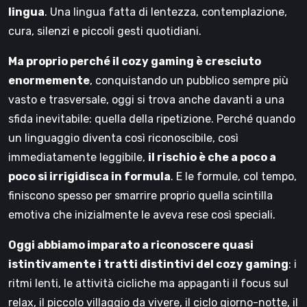
lingua
. Una lingua fatta di lentezza, contemplazione,
cura, silenzi e piccoli gesti quotidiani.
Ma proprio perché il cozy gaming è cresciuto
enormemente
, conquistando un pubblico sempre più
vasto e trasversale, oggi si trova anche davanti a una
sfida inevitabile: quella della ripetizione. Perché quando
un linguaggio diventa così riconoscibile, così
immediatamente leggibile,
il rischio è che a poco a
poco si irrigidisca in formula
. E le formule, col tempo,
finiscono spesso per smarrire proprio quella scintilla
emotiva che inizialmente le aveva rese così speciali.
Oggi abbiamo imparato a riconoscere quasi
istintivamente i tratti distintivi del cozy gaming
: i
ritmi lenti, le attività cicliche ma appaganti il focus sul
relax, il piccolo villaggio da vivere, il ciclo giorno-notte, il