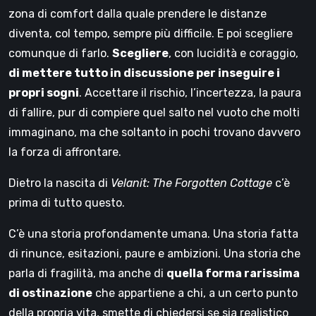
zona di comfort dalla quale prendere le distanze
diventa, col tempo, sempre più difficile. E poi scegliere
comunque di farlo.
Scegliere
, con lucidità e coraggio,
di mettere tutto in discussione per inseguire i
propri sogni
. Accettare il rischio, l’incertezza, la paura
di fallire, pur di compiere quel salto nel vuoto che molti
immaginano, ma che soltanto in pochi trovano davvero
la forza di affrontare.
Dietro la nascita di
Velanit: The Forgotten Cottage
c’è
prima di tutto questo.
C’è una storia profondamente umana. Una storia fatta
di rinunce, esitazioni, paure e ambizioni. Una storia che
parla di fragilità, ma anche di
quella forma rarissima
di ostinazione
che appartiene a chi, a un certo punto
della propria vita, smette di chiedersi se sia realistico