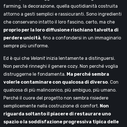
farming, la decorazione, quella quotidianità costruita
attorno a gesti semplici e rassicuranti. Sono ingredienti
che conservano intatto il loro fascino, certo, ma che
proprio per la loro diffusione rischiano talvolta di
perdere unicità
, fino a confondersi in un immaginario
sempre più uniforme.
Ed è qui che
Velanit
inizia lentamente a distinguersi.
Non perché rinneghi il genere cozy. Non perché voglia
distruggerne le fondamenta.
Ma perché sembra
volerle contaminare con qualcosa di diverso
. Con
qualcosa di più malinconico, più ambiguo, più umano.
Perché il cuore del progetto non sembra risiedere
semplicemente nella costruzione di comfort.
Non
riguarda soltanto il piacere di restaurare uno
spazio o la soddisfazione progressiva tipica delle