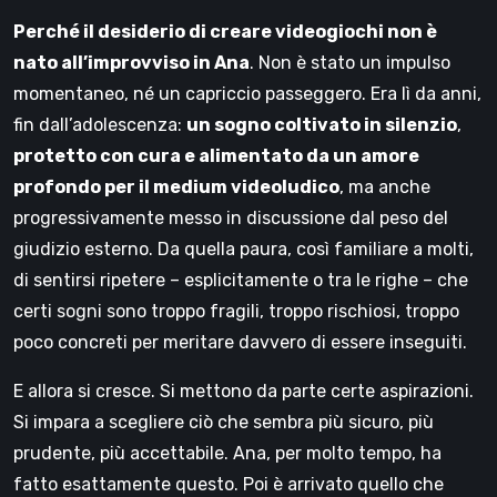
Perché il desiderio di creare videogiochi non è
nato all’improvviso in Ana
. Non è stato un impulso
momentaneo, né un capriccio passeggero. Era lì da anni,
fin dall’adolescenza:
un sogno coltivato in silenzio
,
protetto con cura e alimentato da un amore
profondo per il medium videoludico
, ma anche
progressivamente messo in discussione dal peso del
giudizio esterno. Da quella paura, così familiare a molti,
di sentirsi ripetere – esplicitamente o tra le righe – che
certi sogni sono troppo fragili, troppo rischiosi, troppo
poco concreti per meritare davvero di essere inseguiti.
E allora si cresce. Si mettono da parte certe aspirazioni.
Si impara a scegliere ciò che sembra più sicuro, più
prudente, più accettabile. Ana, per molto tempo, ha
fatto esattamente questo. Poi è arrivato quello che