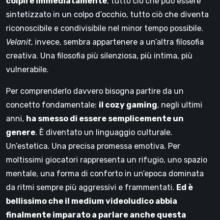
colpire immediatamente
, tutto ciò che può essere
sintetizzato in un colpo d’occhio, tutto ciò che diventa
riconoscibile e condivisibile nel minor tempo possibile.
Velanit
, invece, sembra appartenere a un’altra filosofia
creativa. Una filosofia più silenziosa, più intima, più
vulnerabile.
Per comprenderlo davvero bisogna partire da un
concetto fondamentale:
il cozy gaming
, negli ultimi
anni,
ha smesso di essere semplicemente un
genere
. È diventato un linguaggio culturale.
Un’estetica. Una precisa promessa emotiva. Per
moltissimi giocatori rappresenta un rifugio, uno spazio
mentale, una forma di conforto in un’epoca dominata
da ritmi sempre più aggressivi e frammentati.
Ed è
bellissimo che il medium videoludico abbia
finalmente imparato a parlare anche questa