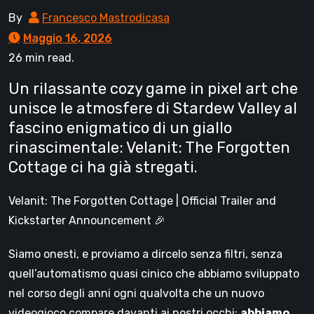
By
Francesco Mastrodicasa
Maggio 16, 2026
26 min read.
Un rilassante cozy game in pixel art che
unisce le atmosfere di Stardew Valley al
fascino enigmatico di un giallo
rinascimentale: Velanit: The Forgotten
Cottage ci ha già stregati.
Velanit: The Forgotten Cottage | Official Trailer and
Kickstarter Announcement 🎉
Siamo onesti, e proviamo a dircelo senza filtri, senza
quell’automatismo quasi cinico che abbiamo sviluppato
nel corso degli anni ogni qualvolta che un nuovo
videogioco compare davanti ai nostri occhi:
abbiamo