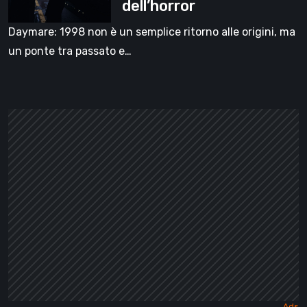
dell’horror
Le
origini
Daymare: 1998 non è un semplice ritorno alle origini, ma
dell’horror
un ponte tra passato e…