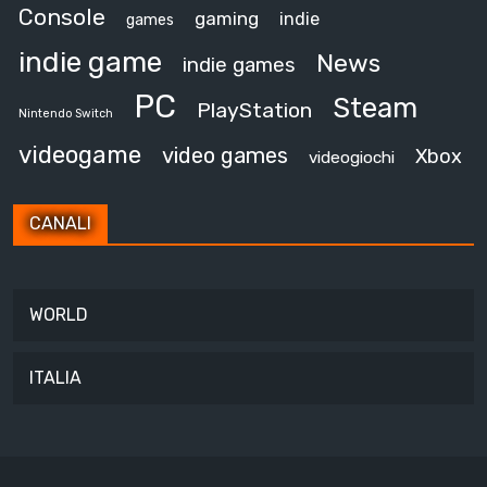
Console
gaming
indie
games
indie game
News
indie games
PC
Steam
PlayStation
Nintendo Switch
videogame
video games
Xbox
videogiochi
CANALI
WORLD
ITALIA