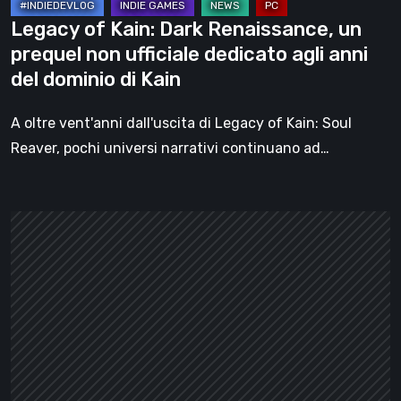
dedicato
Legacy of Kain: Dark Renaissance, un
agli
prequel non ufficiale dedicato agli anni
anni
del dominio di Kain
del
dominio
A oltre vent'anni dall'uscita di Legacy of Kain: Soul
di
Reaver, pochi universi narrativi continuano ad…
Kain