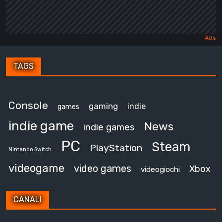
TAGS
Console
gaming
indie
games
indie game
News
indie games
PC
Steam
PlayStation
Nintendo Switch
videogame
video games
Xbox
videogiochi
CANALI