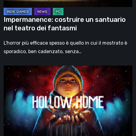
Impermanence: costruire un santuario
nel teatro dei fantasmi
L'horror più efficace spesso è quello in cui il mostrato è
sporadico, ben cadenzato, senza…
Hollow
Home
–
Anteprima:
l’ultimo
giorno
normale