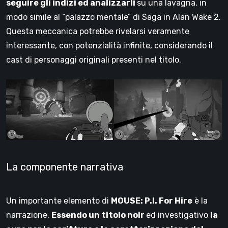
seguire gli indizi ed analizzarli
su una lavagna, in
modo simile al “palazzo mentale” di Saga in Alan Wake 2.
Questa meccanica potrebbe rivelarsi veramente
interessante, con potenzialità infinite, considerando il
cast di personaggi originali presenti nel titolo.
La componente narrativa
Un importante elemento di
MOUSE: P.I. For Hire
è la
narrazione.
Essendo un titolo noir
ed investigativo
la