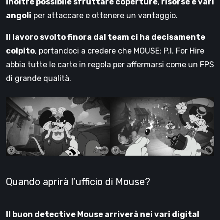
inoltre possibile sfruttare coperture
,
risorse e vari
angoli
per attaccare e ottenere un vantaggio.
Il lavoro svolto finora dal team ci ha decisamente
colpito
, portandoci a credere che MOUSE: P.I. For Hire
abbia tutte le carte in regola per affermarsi come un FPS
di grande qualità.
Quando aprirà l’ufficio di Mouse?
Il buon detective Mouse arriverà nei vari digital