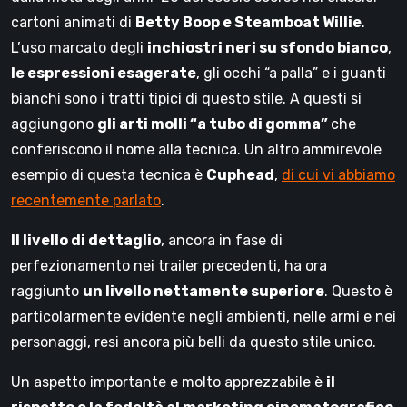
cartoni animati di
Betty Boop e Steamboat Willie
.
L’uso marcato degli
inchiostri neri su sfondo bianco
,
le espressioni esagerate
, gli occhi “a palla” e i guanti
bianchi sono i tratti tipici di questo stile. A questi si
aggiungono
gli arti molli “a tubo di gomma”
che
conferiscono il nome alla tecnica. Un altro ammirevole
esempio di questa tecnica è
Cuphead
,
di cui vi abbiamo
recentemente parlato
.
Il livello di dettaglio
, ancora in fase di
perfezionamento nei trailer precedenti, ha ora
raggiunto
un livello nettamente superiore
. Questo è
particolarmente evidente negli ambienti, nelle armi e nei
personaggi, resi ancora più belli da questo stile unico.
Un aspetto importante e molto apprezzabile è
il