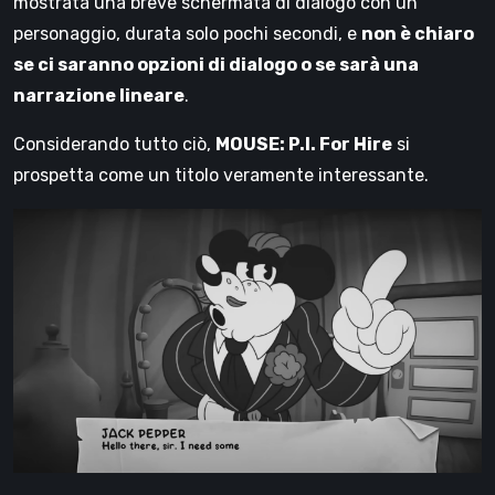
mostrata una breve schermata di dialogo con un
personaggio, durata solo pochi secondi, e
non è chiaro
se ci saranno opzioni di dialogo o se sarà una
narrazione lineare
.
Considerando tutto ciò,
MOUSE: P.I. For Hire
si
prospetta come un titolo veramente interessante.