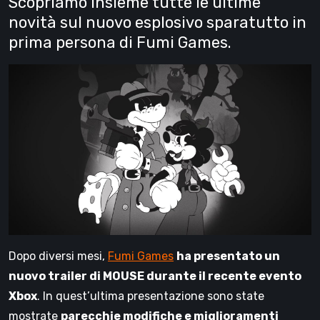
Scopriamo insieme tutte le ultime
novità sul nuovo esplosivo sparatutto in
prima persona di Fumi Games.
Dopo diversi mesi,
Fumi Games
ha presentato un
nuovo trailer di MOUSE durante il recente evento
Xbox
. In quest’ultima presentazione sono state
mostrate
parecchie modifiche e miglioramenti