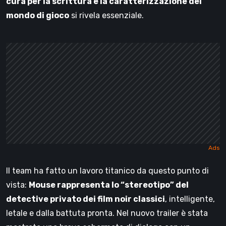
cura per la scrittura e la caratterizzazione del
mondo di gioco
si rivela essenziale.
Il team ha fatto un lavoro titanico da questo punto di
vista:
Mouse rappresenta lo “stereotipo” del
detective privato dei film noir classici
, intelligente,
letale e dalla battuta pronta. Nel nuovo trailer è stata