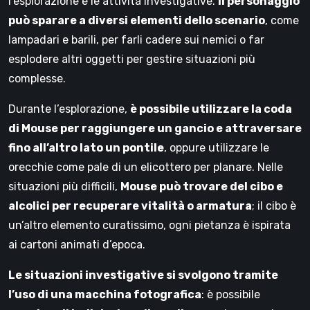
l’esplorazione e le attività investigative.
Il personaggio
può sparare a diversi elementi dello scenario
, come
lampadari e barili, per farli cadere sui nemici o far
esplodere altri oggetti per gestire situazioni più
complesse.
Durante l’esplorazione,
è possibile utilizzare la coda
di Mouse per raggiungere un gancio e attraversare
fino all’altro lato un pontile
, oppure utilizzare le
orecchie come pale di un elicottero per planare. Nelle
situazioni più difficili,
Mouse può trovare del cibo e
alcolici per recuperare vitalità o armatura
; il cibo è
un’altro elemento curatissimo, ogni pietanza è ispirata
ai cartoni animati d’epoca.
Le situazioni investigative si svolgono tramite
l’uso di una macchina fotografica
: è possibile