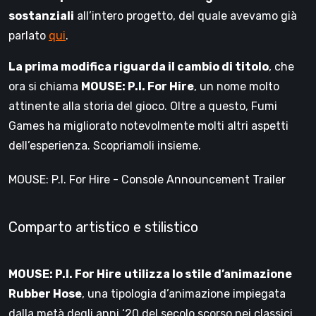
sostanziali
all’intero progetto, del quale avevamo già
parlato
qui
.
La prima modifica riguarda il cambio di titolo
, che
ora si chiama
MOUSE: P.I. For Hire
, un nome molto
attinente alla storia del gioco. Oltre a questo, Fumi
Games ha migliorato notevolmente molti altri aspetti
dell’esperienza. Scopriamoli insieme.
MOUSE: P.I. For Hire - Console Announcement Trailer
Comparto artistico e stilistico
MOUSE: P.I. For Hire
utilizza lo stile d’animazione
Rubber Hose
, una tipologia d’animazione impiegata
dalla metà degli anni ‘20 del secolo scorso nei classici