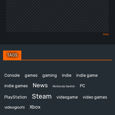
TAGS
Console
games
gaming
indie
indie game
News
indie games
PC
Nintendo Switch
Steam
PlayStation
videogame
video games
Xbox
videogiochi