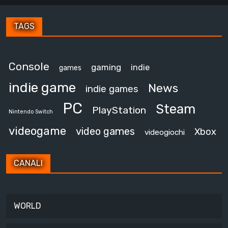
TAGS
Console
gaming
indie
games
indie game
News
indie games
PC
Steam
PlayStation
Nintendo Switch
videogame
video games
Xbox
videogiochi
CANALI
WORLD