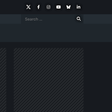
X
Facebook
Instagram
Youtube
Bluesky
LinkedIn
Social
Search
for: