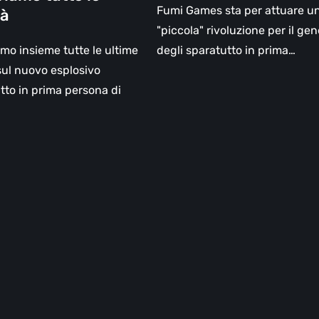
Fumi Games sta per attuare u
tà
"piccola" rivoluzione per il ge
mo insieme tutte le ultime
degli sparatutto in prima…
sul nuovo esplosivo
tto in prima persona di