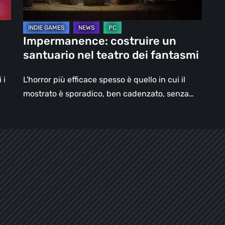
fantasmi
Impermanence: costruire un
santuario nel teatro dei fantasmi
 i
L'horror più efficace spesso è quello in cui il
mostrato è sporadico, ben cadenzato, senza…