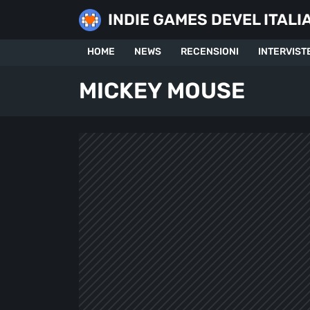
Skip
INDIE GAMES DEVEL ITALI
to
content
HOME
NEWS
RECENSIONI
INTERVIST
MICKEY MOUSE