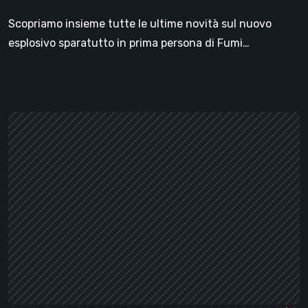
tutte
Scopriamo insieme tutte le ultime novità sul nuovo
le
esplosivo sparatutto in prima persona di Fumi…
Novità