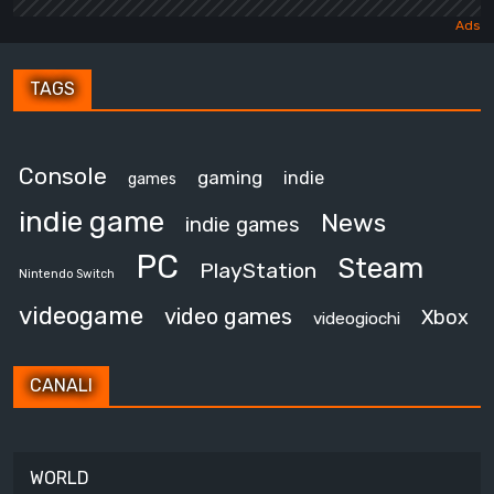
TAGS
Console
gaming
indie
games
indie game
News
indie games
PC
Steam
PlayStation
Nintendo Switch
videogame
video games
Xbox
videogiochi
CANALI
WORLD