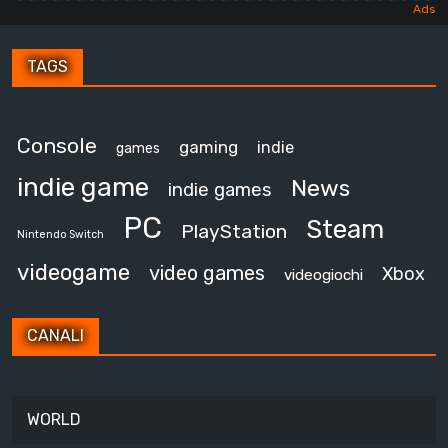
TAGS
Console
gaming
indie
games
indie game
News
indie games
PC
Steam
PlayStation
Nintendo Switch
videogame
video games
Xbox
videogiochi
CANALI
WORLD