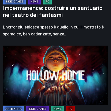
Impermanence: costruire un santuario
nel teatro dei fantasmi
L'horror più efficace spesso è quello in cui il mostrato è
sporadico, ben cadenzato, senza…
Hollow
Home
–
Anteprima:
l’ultimo
giorno
normale