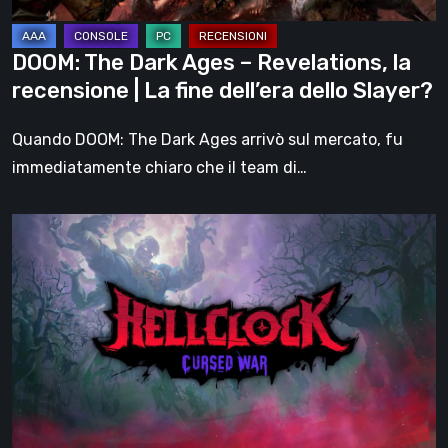
|
La
DOOM: The Dark Ages – Revelations, la
fine
recensione | La fine dell’era dello Slayer?
dell’era
dello
Quando DOOM: The Dark Ages arrivò sul mercato, fu
Slayer?
immediatamente chiaro che il team di…
Hell
Clock:
Cursed
War
–
recensione:
Più
di