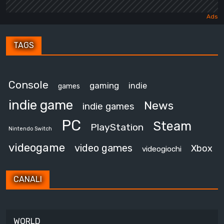
TAGS
Console
gaming
indie
games
indie game
News
indie games
PC
Steam
PlayStation
Nintendo Switch
videogame
video games
Xbox
videogiochi
CANALI
WORLD