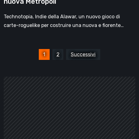
nuova Metropoli
Technotopia, Indie della Alawar, un nuovo gioco di
carte-roguelike per costruire una nuova e fiorente…
Paginazione
1
2
Successivi
degli
articoli