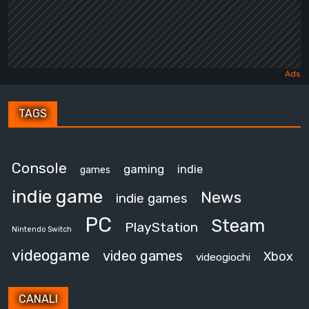
TAGS
Console
gaming
indie
games
indie game
News
indie games
PC
Steam
PlayStation
Nintendo Switch
videogame
video games
Xbox
videogiochi
CANALI