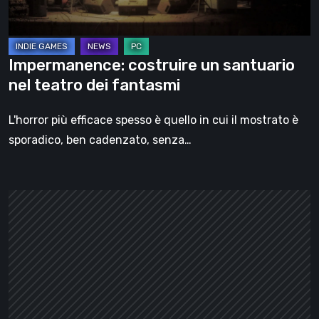
fantasmi
Impermanence: costruire un santuario
nel teatro dei fantasmi
L'horror più efficace spesso è quello in cui il mostrato è
sporadico, ben cadenzato, senza…