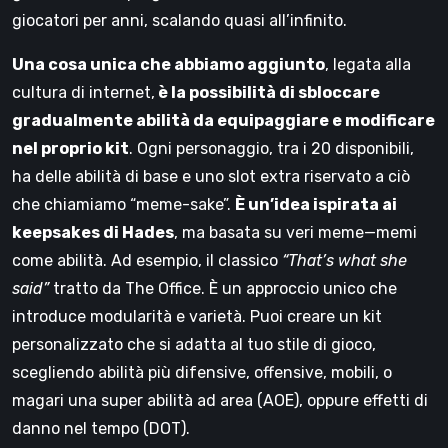
giocatori per anni, scalando quasi all’infinito.
Una cosa unica che abbiamo aggiunto
, legata alla
cultura di internet,
è la possibilità di sbloccare
gradualmente abilità da equipaggiare e modificare
nel proprio kit
. Ogni personaggio, tra i 20 disponibili,
ha delle abilità di base e uno slot extra riservato a ciò
che chiamiamo “meme-sake”.
È un’idea ispirata ai
keepsakes di Hades
, ma basata su veri meme—memi
come abilità. Ad esempio, il classico
“That’s what she
said”
tratto da The Office. È un approccio unico che
introduce modularità e varietà. Puoi creare un kit
personalizzato che si adatta al tuo stile di gioco,
scegliendo abilità più difensive, offensive, mobili, o
magari una super abilità ad area (AOE), oppure effetti di
danno nel tempo (DOT).