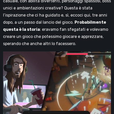
casuale, con abilità divertenti, personaggi spassosi, boss
unici e ambientazioni creative? Questa è stata
l’ispirazione che ci ha guidato e, sì, eccoci qui, tre anni
dopo, a un passo dal lancio del gioco.
Probabilmente
questa è la storia
: eravamo fan sfegatati e volevamo
creare un gioco che potessimo giocare e apprezzare,
sperando che anche altri lo facessero.