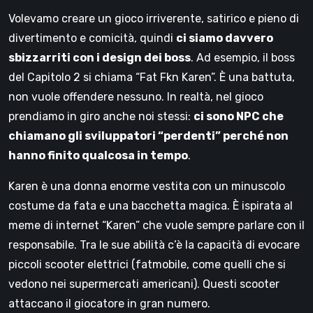
Volevamo creare un gioco irriverente, satirico e pieno di
divertimento e comicità, quindi
ci siamo davvero
sbizzarriti con i design dei boss
. Ad esempio, il boss
del Capitolo 2 si chiama “Fat Fkn Karen”. È una battuta,
non vuole offendere nessuno. In realtà, nel gioco
prendiamo in giro anche noi stessi:
ci sono NPC che
chiamano gli sviluppatori “perdenti” perché non
hanno finito qualcosa in tempo
.
Karen è una donna enorme vestita con un minuscolo
costume da fata e una bacchetta magica. È ispirata al
meme di internet “Karen” che vuole sempre parlare con il
responsabile. Tra le sue abilità c’è la capacità di evocare
piccoli scooter elettrici (fatmobile, come quelli che si
vedono nei supermercati americani). Questi scooter
attaccano il giocatore in gran numero.