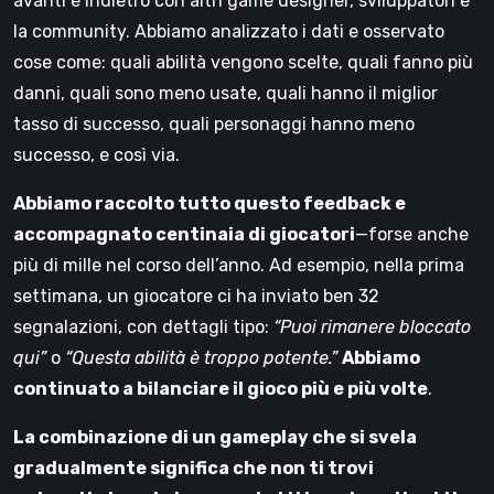
avanti e indietro con altri game designer, sviluppatori e
la community. Abbiamo analizzato i dati e osservato
cose come: quali abilità vengono scelte, quali fanno più
danni, quali sono meno usate, quali hanno il miglior
tasso di successo, quali personaggi hanno meno
successo, e così via.
Abbiamo raccolto tutto questo feedback e
accompagnato centinaia di giocatori
—forse anche
più di mille nel corso dell’anno. Ad esempio, nella prima
settimana, un giocatore ci ha inviato ben 32
segnalazioni, con dettagli tipo:
“Puoi rimanere bloccato
qui”
o
“Questa abilità è troppo potente.”
Abbiamo
continuato a bilanciare il gioco più e più volte
.
La combinazione di un gameplay che si svela
gradualmente significa che non ti trovi