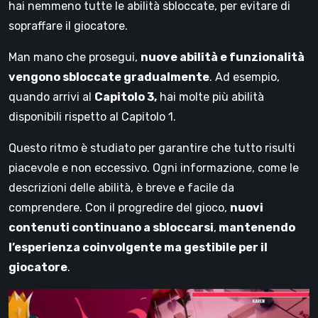
hai nemmeno tutte le abilità sbloccate, per evitare di
sopraffare il giocatore.
Man mano che prosegui,
nuove abilità e funzionalità
vengono sbloccate gradualmente
. Ad esempio,
quando arrivi al
Capitolo 3,
hai molte più abilità
disponibili rispetto al Capitolo 1.
Questo ritmo è studiato per garantire che tutto risulti
piacevole e non eccessivo. Ogni informazione, come le
descrizioni delle abilità, è breve e facile da
comprendere. Con il progredire del gioco,
nuovi
contenuti continuano a sbloccarsi
,
mantenendo
l’esperienza coinvolgente ma gestibile per il
giocatore
.