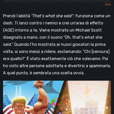
Prendi l’abilità
“That’s what she said”
: funziona come un
dash. Ti lanci contro i nemici e crei un’area di effetto
(AOE) intorno a te. Viene mostrato un Michael Scott
disegnato a mano, con il suono “Oh, that’s what she
said.” Quando l’ho mostrata ai nuovi giocatori la prima
volta, si sono messi a ridere, esclamando: “Chi [censura]
era quello?” È stato esattamente ciò che volevamo. Poi
ho visto altre persone adottarla e divertirsi a spammarla.
A quel punto, è sembrata una scelta ovvia.