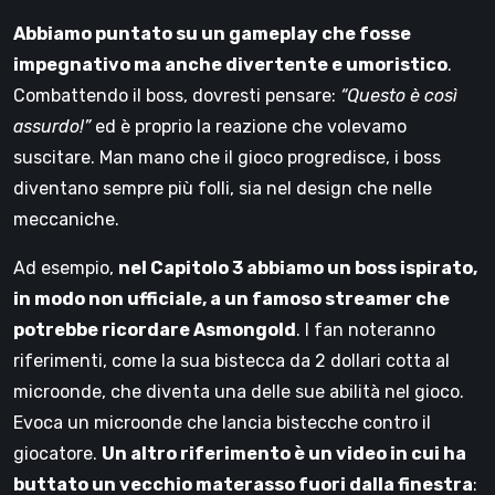
Abbiamo puntato su un gameplay che fosse
impegnativo ma anche divertente e umoristico
.
Combattendo il boss, dovresti pensare:
“Questo è così
assurdo!”
ed è proprio la reazione che volevamo
suscitare. Man mano che il gioco progredisce, i boss
diventano sempre più folli, sia nel design che nelle
meccaniche.
Ad esempio,
nel Capitolo 3 abbiamo un boss ispirato,
in modo non ufficiale, a un famoso streamer che
potrebbe ricordare Asmongold
. I fan noteranno
riferimenti, come la sua bistecca da 2 dollari cotta al
microonde, che diventa una delle sue abilità nel gioco.
Evoca un microonde che lancia bistecche contro il
giocatore.
Un altro riferimento è un video in cui ha
buttato un vecchio materasso fuori dalla finestra
: