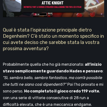
Qual è stata l’ispirazione principale dietro
Degenheim? C’è stato un momento specifico in
cui avete deciso che sarebbe stata la vostra
prossima avventura?
Probabilmente quella che ho già menzionato:
all’inizio
stavo semplicemente guardando Hades e pensavo
:
“Sì, sembra bello, sembra fantastico, ma com’è possibile
che tutti ne siano così dipendenti?”
Poi l’ho provato e mi
sono perso.
Ho completato il gioco credo 119 volte
,
con una serie di vittorie consecutive di 28 run a
difficoltà elevata, che è una meccanica endgame.