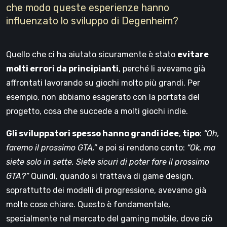
che modo queste esperienze hanno
influenzato lo sviluppo di Degenheim?
Quello che ci ha aiutato sicuramente è stato
evitare
molti errori da principianti
, perché li avevamo già
affrontati lavorando su giochi molto più grandi. Per
esempio, non abbiamo esagerato con la portata del
progetto, cosa che succede a molti giochi indie.
Gli sviluppatori spesso hanno grandi idee
,
tipo
:
“Oh,
faremo il prossimo GTA,”
e poi si rendono conto:
“Ok, ma
siete solo in sette. Siete sicuri di poter fare il prossimo
GTA?”
Quindi, quando si trattava di game design,
soprattutto dei modelli di progressione, avevamo già
molte cose chiare. Questo è fondamentale,
specialmente nel mercato del gaming mobile, dove ciò