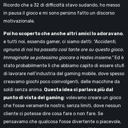
Ricordo che a 32 di difficoltà stavo sudando, ho messo
in pausa il gioco e mi sono persino fatto un discorso
motivazionale.
Poi ho scoperto che anche altri amici lo adoravano
,
e tutti noi, essendo gamer, ci siamo detti:
“Accidenti,
ognuno di noi ha passato così tante ore su questo gioco.
Immaginate se potessimo giocare a Hades insieme.”
Ed è
stato probabilmente lì che abbiamo capito di essere stufi
di lavorare nell’industria del gaming mobile, dove spesso
creavamo giochi poco coinvolgenti, delle macchine da
soldi senza anima.
Questa idea ci parlava più dal
punto di vista del gaming
: volevamo creare un gioco
che fosse veramente nostro, senza limiti, dove nessun
cliente ci potesse dire cosa fare o non fare. Se
pensavamo che qualcosa fosse divertente o piacevole,