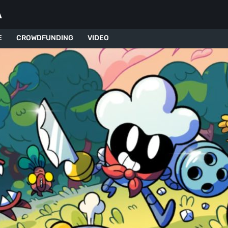
A
E
CROWDFUNDING
VIDEO