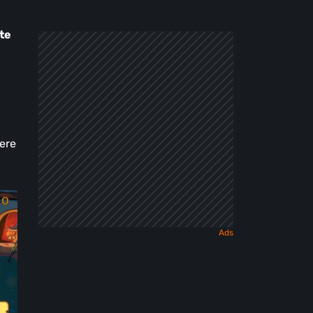
ute
nere