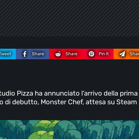
Tweet
Share
Share
Pin It
Sha
tudio Pizza ha annunciato l’arrivo della prima
o di debutto, Monster Chef, attesa su Steam