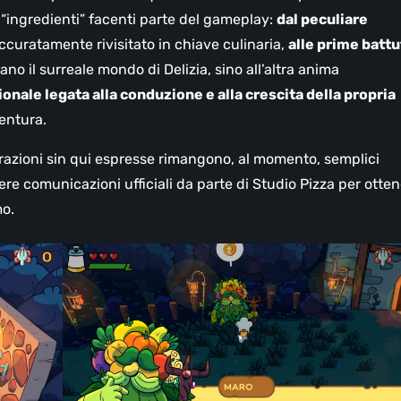
 “ingredienti” facenti parte del gameplay:
dal peculiare
accuratamente rivisitato in chiave culinaria,
alle prime batt
no il surreale mondo di Delizia, sino all’altra anima
nale legata alla conduzione e alla crescita della propria
ventura.
razioni sin qui espresse rimangono, al momento, semplici
re comunicazioni ufficiali da parte di Studio Pizza per otte
mo.