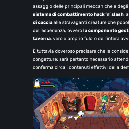
assaggio delle principali meccaniche e degli
sistema di combattimento hack ‘n’ slash
, 
di caccia
alle stravaganti creature che popola
dell’esperienza, ovvero
la componente gestio
taverna
, vero e proprio fulcro dell’intera av
È tuttavia doveroso precisare che le conside
congetture: sarà pertanto necessario attende
conferma circa i contenuti effettivi della de