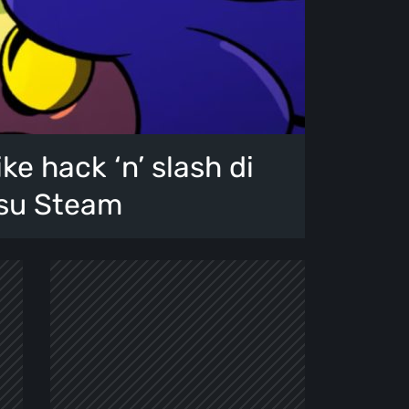
ke hack ‘n’ slash di
 su Steam