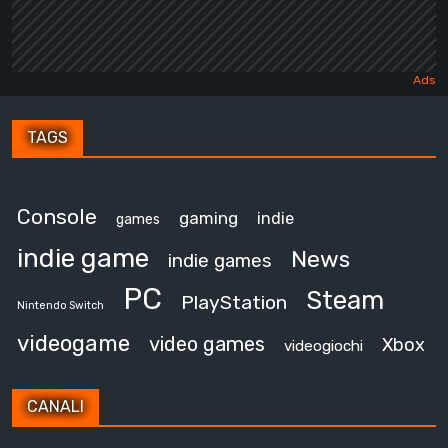
TAGS
Console
gaming
indie
games
indie game
News
indie games
PC
Steam
PlayStation
Nintendo Switch
videogame
video games
Xbox
videogiochi
CANALI