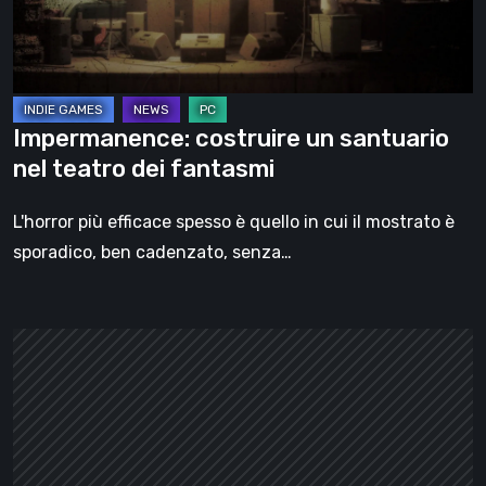
dei
fantasmi
Impermanence: costruire un santuario
nel teatro dei fantasmi
L'horror più efficace spesso è quello in cui il mostrato è
sporadico, ben cadenzato, senza…