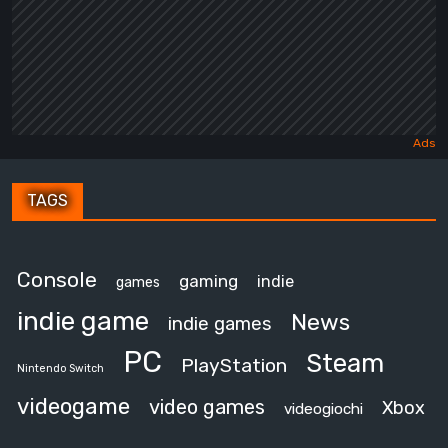
TAGS
Console
gaming
indie
games
indie game
News
indie games
PC
Steam
PlayStation
Nintendo Switch
videogame
video games
Xbox
videogiochi