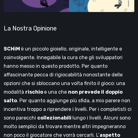
La Nostra Opinione
SCHiM
è un piccolo gioiello, originale, intelligente e
coinvolgente. Innegabile la cura che gli sviluppatori
hanno messo in questo prodotto. Per quanto
affascinante pecca di rigiocabilità nonostante delle
opzioni che si sbloccano una volta finito il gioco: una
modalità
rischio
e una che
non prevede il
doppio
salto
. Per quanto aggiunge più sfida, a mio parere non
incentiva troppo a riprendere i livelli. Per i completisti ci
sono parecchi
collezionabili
lungo i livelli. Alcuni sono
molto semplici da trovare mentre altri impegneranno
non poco il giocatore che vorrà cercarli. L’
aspetto