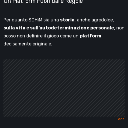
Un Platform Fuori dalle Regole
Per quanto SCHiM sia una
storia
, anche agrodolce,
sulla vita e sull’autodeterminazione personale
, non
posso non definire il gioco come un
platform
decisamente originale.