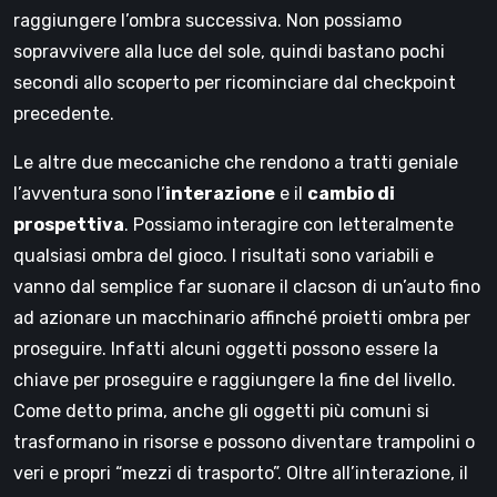
raggiungere l’ombra successiva. Non possiamo
sopravvivere alla luce del sole, quindi bastano pochi
secondi allo scoperto per ricominciare dal checkpoint
precedente.
Le altre due meccaniche che rendono a tratti geniale
l’avventura sono l’
interazione
e il
cambio di
prospettiva
. Possiamo interagire con letteralmente
qualsiasi ombra del gioco. I risultati sono variabili e
vanno dal semplice far suonare il clacson di un’auto fino
ad azionare un macchinario affinché proietti ombra per
proseguire. Infatti alcuni oggetti possono essere la
chiave per proseguire e raggiungere la fine del livello.
Come detto prima, anche gli oggetti più comuni si
trasformano in risorse e possono diventare trampolini o
veri e propri “mezzi di trasporto”. Oltre all’interazione, il