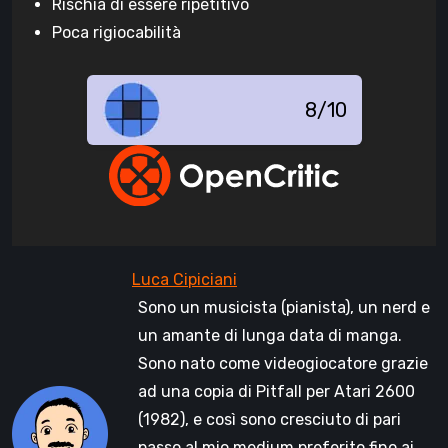
Rischia di essere ripetitivo
Poca rigiocabilità
8/10
Sono un musicista (pianista), un nerd e
un amante di lunga data di manga.
Sono nato come videogiocatore grazie
ad una copia di Pitfall per Atari 2600
(1982), e così sono cresciuto di pari
passo al mio medium preferito fino ai