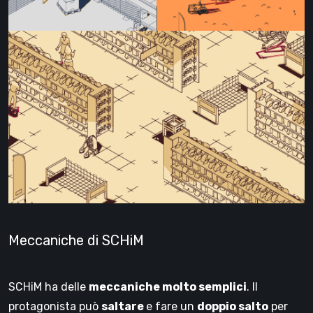
Meccaniche di SCHiM
SCHiM ha delle
meccaniche molto semplici
. Il
protagonista può
saltare
e fare un
doppio salto
per