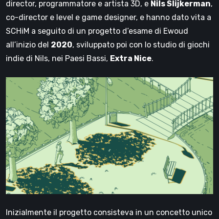
director, programmatore e artista 3D, e
Nils Slijkerman
,
co-director e level e game designer, e hanno dato vita a
SCHiM a seguito di un progetto d’esame di Ewoud
all’inizio del
2020
, sviluppato poi con lo studio di giochi
indie di Nils, nei Paesi Bassi,
Extra Nice
.
Inizialmente il progetto consisteva in un concetto unico