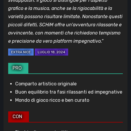
sviluppatori. Il gioco si distingue per l’aspetto
grafico e la musica, anche se la rigiocabilità e la
varietà possono risultare limitate. Nonostante questi
piccoli difetti, SCHiM offre un’avventura rilassante e
avvincente, con momenti che richiedono tempismo
e precisione da vero platform impegnativo.”
PRO
Comparto artistico originale
Buon equilibrio tra fasi rilassanti ed impegnative
Mondo di gioco ricco e ben curato
CON