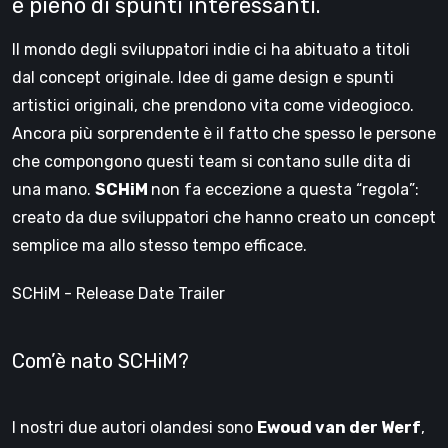
e pieno di spunti interessanti.
Il mondo degli sviluppatori indie ci ha abituato a titoli
dal concept originale. Idee di game design e spunti
artistici originali, che prendono vita come videogioco.
Ancora più sorprendente è il fatto che spesso le persone
che compongono questi team si contano sulle dita di
una mano.
SCHiM
non fa eccezione a questa “regola”:
creato da due sviluppatori che hanno creato un concept
semplice ma allo stesso tempo efficace.
SCHiM - Release Date Trailer
Com’è nato SCHiM?
I nostri due autori olandesi sono
Ewoud van der Werf
,