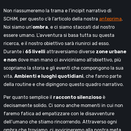
Non riassumeremo la trama e l’incipit narrativo di
SCHiM, per questo c’è l’articolo della nostra
anteprima
.
Noi siamo un’
ombra
, e ci siamo staccati dal nostro
essere umano. L’avventura si basa tutta su questa
ricerca, e il nostro obiettivo sarà riunirci ad esso.
Durante i
65 livelli
attraversiamo diverse
zone urbane
e non
dove man mano ci avviciniamo all’obiettivo, più
scopriamo la storia e gli eventi che compongono la sua
vita.
Ambienti e luoghi quotidiani
, che fanno parte
della routine e che dipingono questo quadro narrativo.
Per quanto semplice il
racconto silenzioso
è
decisamente solido. Ci sono anche momenti in cui non
faremo fatica ad empatizzare con le disavventure
dell’umano che stiamo rincorrendo. Attraverso ogni
ombra che troviamo, ci avvicineremo alla nostra meta.