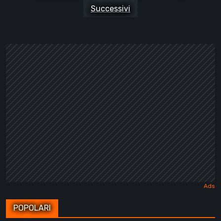
degli
Successivi
articoli
POPOLARI