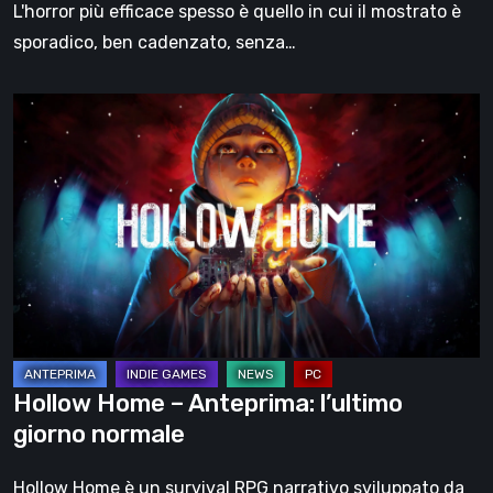
L'horror più efficace spesso è quello in cui il mostrato è
sporadico, ben cadenzato, senza…
Hollow
Home
–
Anteprima:
l’ultimo
giorno
normale
Hollow Home – Anteprima: l’ultimo
giorno normale
Hollow Home è un survival RPG narrativo sviluppato da