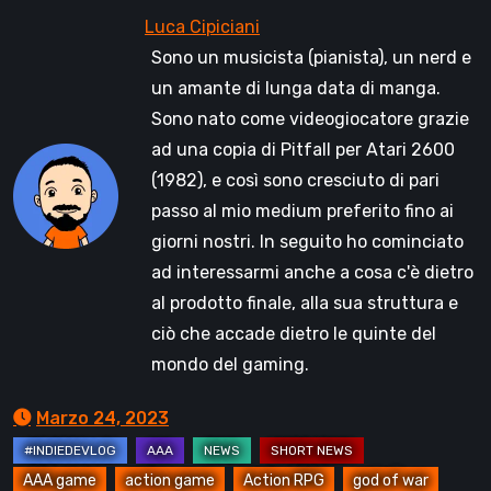
Sono un musicista (pianista), un nerd e
un amante di lunga data di manga.
Sono nato come videogiocatore grazie
ad una copia di Pitfall per Atari 2600
(1982), e così sono cresciuto di pari
passo al mio medium preferito fino ai
giorni nostri. In seguito ho cominciato
ad interessarmi anche a cosa c'è dietro
al prodotto finale, alla sua struttura e
ciò che accade dietro le quinte del
mondo del gaming.
Marzo 24, 2023
AAA game
action game
Action RPG
god of war