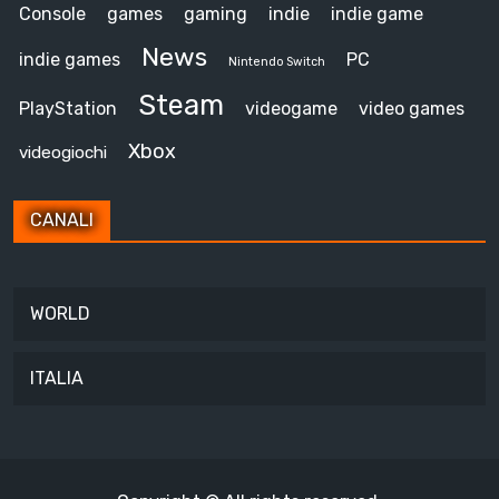
Console
games
gaming
indie
indie game
News
indie games
PC
Nintendo Switch
Steam
PlayStation
videogame
video games
Xbox
videogiochi
CANALI
WORLD
ITALIA