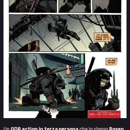
Un
GDR action in terza persona
che lo stesso
Rosen