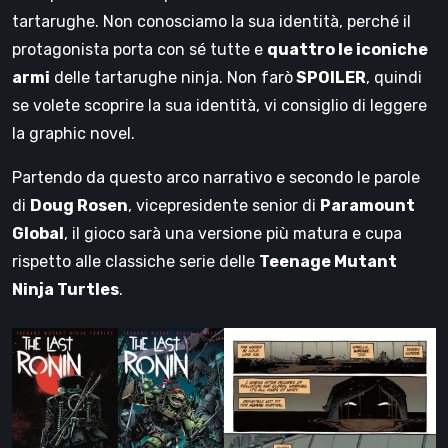
tartarughe. Non conosciamo la sua identità, perché il
protagonista porta con sé tutte e
quattro le iconiche
armi
delle tartarughe ninja. Non farò
SPOILER
, quindi
se volete scoprire la sua identità, vi consiglio di leggere
la graphic novel.
Partendo da questo arco narrativo e secondo le parole
di
Doug Rosen
, vicepresidente senior di
Paramount
Global
, il gioco sarà una versione più matura e cupa
rispetto alle classiche serie delle
Teenage Mutant
Ninja Turtles
.