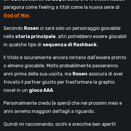
paragona come feeling a titoli come la nuova serie di
God of War
.
Secondo
Rosen
ci sarà solo un personaggio giocabile
nella
storia principale
, altri potrebbero essere giocabili
in qualche tipo di
sequenza di flashback
.
Il titolo è sicuramente ancora lontano dall’essere pronto
o almeno giocabile. Molto probabilmente passeranno
anni prima della sua uscita, ma
Rosen
assicura di aver
trovato il partner giusto per trasformare la graphic
novel in un
gioco AAA
.
Personalmente credo (e spero) che nei prossimi mesi e
anni avremo maggiori dettagli a riguardo.
Quindi mi raccomando, occhi e orecchie ben aperti!