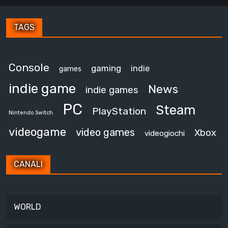
TAGS
Console
gaming
indie
games
indie game
News
indie games
PC
Steam
PlayStation
Nintendo Switch
videogame
video games
Xbox
videogiochi
CANALI
WORLD