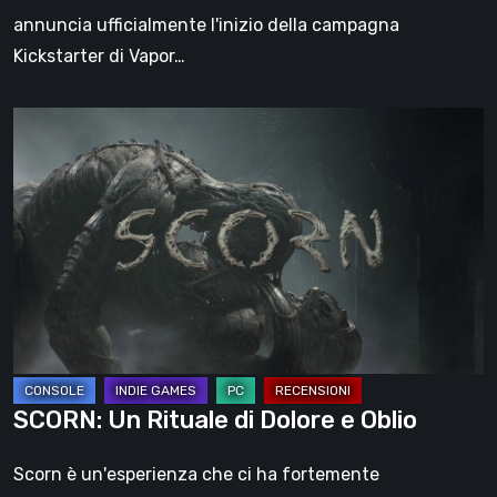
annuncia ufficialmente l'inizio della campagna
Kickstarter di Vapor…
SCORN:
Un
Rituale
di
Dolore
e
Oblio
SCORN: Un Rituale di Dolore e Oblio
Scorn è un'esperienza che ci ha fortemente