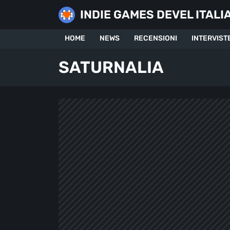
Skip
INDIE GAMES DEVEL ITALI
to
content
HOME
NEWS
RECENSIONI
INTERVIST
SATURNALIA