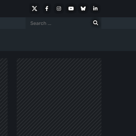
X
Facebook
Instagram
Youtube
Bluesky
LinkedIn
Social
Search
for: