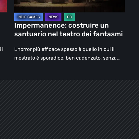
fantasmi
Impermanence: costruire un
santuario nel teatro dei fantasmi
 i
L'horror più efficace spesso è quello in cui il
mostrato è sporadico, ben cadenzato, senza…