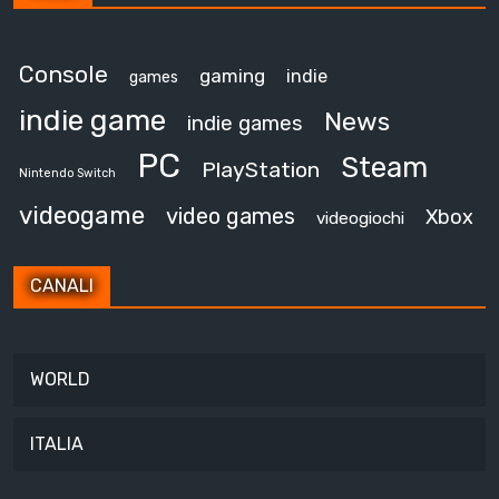
Console
gaming
indie
games
indie game
News
indie games
PC
Steam
PlayStation
Nintendo Switch
videogame
video games
Xbox
videogiochi
CANALI
WORLD
ITALIA