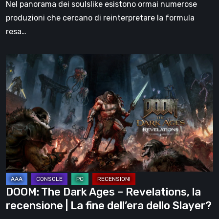
Nel panorama dei soulslike esistono ormai numerose
produzioni che cercano di reinterpretare la formula
resa…
DOOM:
The
Dark
Ages
–
Revelations,
la
recensione
|
La
DOOM: The Dark Ages – Revelations, la
fine
recensione | La fine dell’era dello Slayer?
dell’era