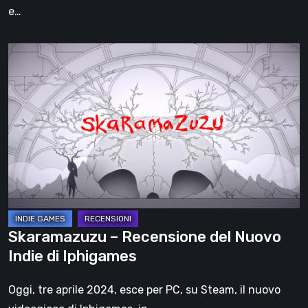
e…
Skaramazuzu
–
Recensione
del
Nuovo
Indie
di
Iphigames
Skaramazuzu – Recensione del Nuovo
Indie di Iphigames
Oggi, tre aprile 2024, esce per PC, su Steam, il nuovo