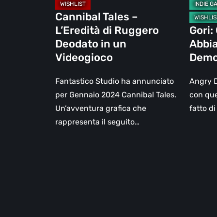
Cannibal Tales –
L’Eredità di Ruggero
Gori:
Deodato in un
Abbia
Videogioco
Dem
Fantastico Studio ha annunciato
Angry D
per Gennaio 2024 Cannibal Tales.
con qu
Un’avventura grafica che
fatto di
rappresenta il seguito…