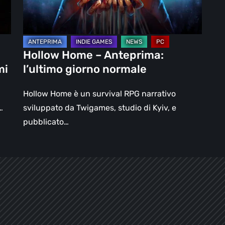
normale
Hollow Home – Anteprima:
mi
l’ultimo giorno normale
Hollow Home è un survival RPG narrativo
…
sviluppato da Twigames, studio di Kyiv, e
pubblicato…