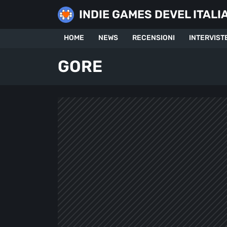
Skip
INDIE GAMES DEVEL ITALI
to
content
HOME
NEWS
RECENSIONI
INTERVIST
GORE