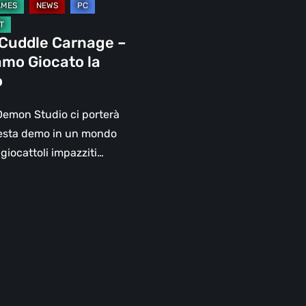
 Cuddle Carnage –
mo Giocato la
o
emon Studio ci porterà
esta demo in un mondo
 giocattoli impazziti…