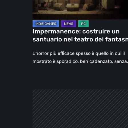
dei
fantasmi
Impermanence: costruire un
santuario nel teatro dei fantas
L'horror più efficace spesso è quello in cui il
mostrato è sporadico, ben cadenzato, senza