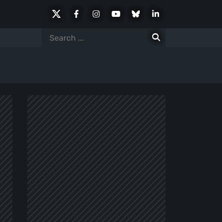
X
Facebook
Instagram
Youtube
Bluesky
LinkedIn
Social
Search
for: