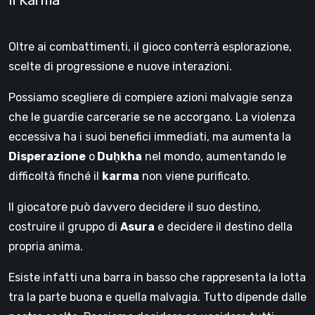
Oltre ai combattimenti, il gioco conterrà esplorazione,
scelte di progressione e nuove interazioni.
Possiamo scegliere di compiere azioni malvagie senza
che le guardie carcerarie se ne accorgano. La violenza
eccessiva ha i suoi benefici immediati, ma aumenta la
Disperazione
o
Duḥkha
nel mondo, aumentando le
difficoltà finché il
karma
non viene purificato.
Il giocatore può davvero decidere il suo destino,
costruire il gruppo di
Asura
e decidere il destino della
propria anima.
Esiste infatti una barra in basso che rappresenta la lotta
tra la parte buona e quella malvagia. Tutto dipende dalle