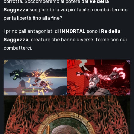
corrotta. Soccomberemo al potere del
Re della
Saggezza
scegliendo la via più facile o combatteremo
per la libertà fino alla fine?
I principali antagonisti di
IMMORTAL
sono i
Re della
Saggezza
, creature che hanno diverse forme con cui
combatterci.