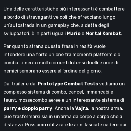
Una delle caratteristiche più interessanti è combattere
a bordo di stravaganti veicoli che sfrecciano lungo
un’autostrada in un gameplay che, a detta degli
sviluppatori, è in parti uguali
Mario
e
Mortal Kombat
.
Per quanto strana questa frase in realtà vuole
intendere una forte unione tra momenti platform e di
combattimento molto cruenti.Intensi duelli e orde di
nemici sembrano essere all’ordine del giorno.
Dai trailer e dai
Prototype Combat Tests
vediamo un
complesso sistema di combo, cancel, immancabile
taunt, mossecombo aeree e un interessante sistema di
parry e doppio parry
. Anche la
Vajra
, la nostra arma,
può trasformarsi sia in un’arma da corpo a corpo che a
distanza. Possiamo utilizzare le armi lasciate cadere dai