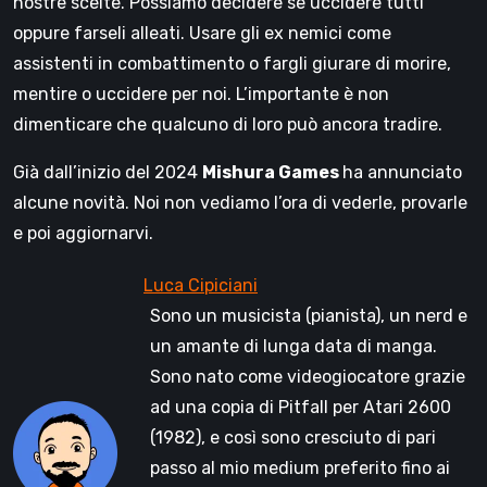
nostre scelte. Possiamo decidere se uccidere tutti
oppure farseli alleati. Usare gli ex nemici come
assistenti in combattimento o fargli giurare di morire,
mentire o uccidere per noi. L’importante è non
dimenticare che qualcuno di loro può ancora tradire.
Già dall’inizio del 2024
Mishura Games
ha annunciato
alcune novità. Noi non vediamo l’ora di vederle, provarle
e poi aggiornarvi.
Sono un musicista (pianista), un nerd e
un amante di lunga data di manga.
Sono nato come videogiocatore grazie
ad una copia di Pitfall per Atari 2600
(1982), e così sono cresciuto di pari
passo al mio medium preferito fino ai