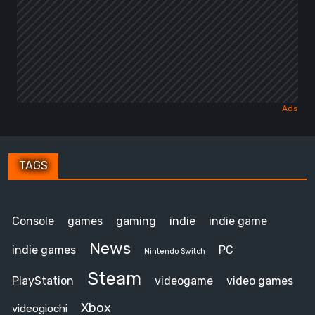
TAGS
Console
games
gaming
indie
indie game
News
indie games
PC
Nintendo Switch
Steam
PlayStation
videogame
video games
Xbox
videogiochi