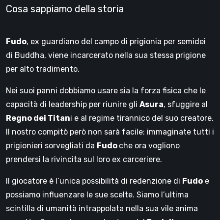
Cosa sappiamo della storia
Fudo
, ex guardiano del campo di prigionia per semidei
di Buddha, viene incarcerato nella sua stessa prigione
per alto tradimento.
Nei suoi panni dobbiamo usare sia la forza fisica che le
capacità di leadership per riunire gli
Asura
, sfuggire al
Regno dei Titan
i e al regime tirannico del suo creatore.
Il nostro compitò però non sarà facile: immaginate tutti i
prigionieri sorvegliati da
Fudo
che ora vogliono
prendersi la rivincita sul loro ex carceriere.
Il giocatore è l’unica possibilità di redenzione di
Fudo
e
possiamo influenzare le sue scelte. Siamo l’ultima
scintilla di umanità intrappolata nella sua vile anima