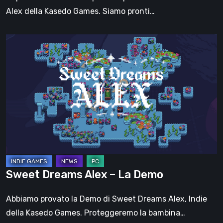
Alex della Kasedo Games. Siamo pronti…
Sweet
Dreams
Alex
–
La
Demo
Sweet Dreams Alex – La Demo
Abbiamo provato la Demo di Sweet Dreams Alex, Indie
della Kasedo Games. Proteggeremo la bambina…