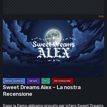
Sweet
Dreams
Alex
–
La
nostra
Recensione
Sweet Dreams Alex – La nostra
Recensione
Dopo la Demo abbiamo provato per intero Sweet Dreams