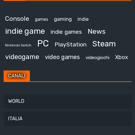
Console
gaming
indie
games
indie game
News
indie games
PC
Steam
PlayStation
Nintendo Switch
videogame
video games
Xbox
videogiochi
CANALI
WORLD
ITALIA