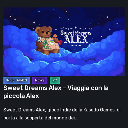
Sweet
Dreams
Alex
–
Viaggia
con
la
piccola
Alex
Sweet Dreams Alex – Viaggia con la
piccola Alex
Sweet Dreams Alex, gioco Indie della Kasedo Games, ci
porta alla scoperta del mondo dei…