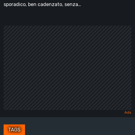
sporadico, ben cadenzato, senza…
TAGS