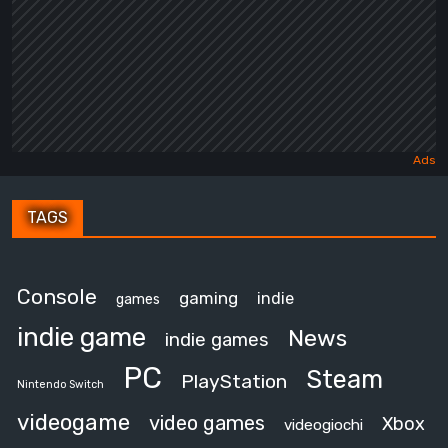
TAGS
Console
gaming
indie
games
indie game
News
indie games
PC
Steam
PlayStation
Nintendo Switch
videogame
video games
Xbox
videogiochi