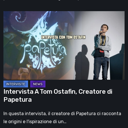
Intervista
A
Tom
Ostafin,
Creatore
di
Papetura
Intervista A Tom Ostafin, Creatore di
Papetura
In questa intervista, il creatore di Papetura ci racconta
le origini e l'ispirazione di un…