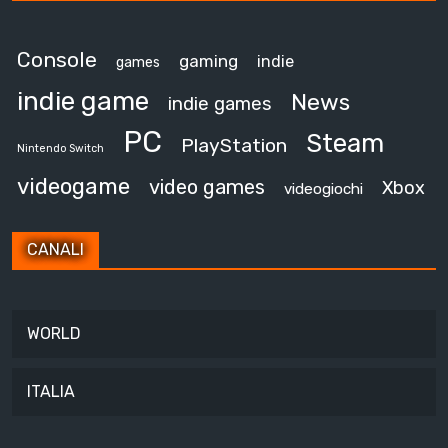
Console
gaming
indie
games
indie game
News
indie games
PC
Steam
PlayStation
Nintendo Switch
videogame
video games
Xbox
videogiochi
CANALI
WORLD
ITALIA