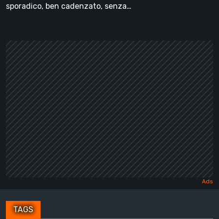
sporadico, ben cadenzato, senza…
TAGS