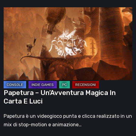
Papetura
–
Un’Avventura
Magica
In
Carta
E
Luci
Papetura – Un’Avventura Magica In
Carta E Luci
Papetura è un videogioco punta e clicca realizzato in un
mix di stop-motion e animazione…