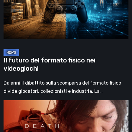
fisico
nei
videogiochi
Il futuro del formato fisico nei
videogiochi
Da anni il dibattito sulla scomparsa del formato fisico
divide giocatori, collezionisti e industria. La…
Death
Stranding
2:
On