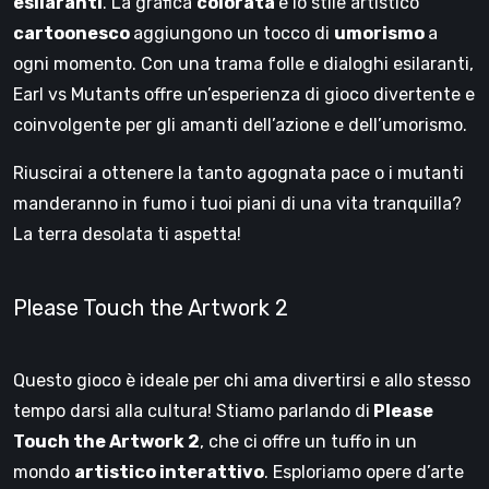
esilaranti
. La grafica
colorata
e lo stile artistico
cartoonesco
aggiungono un tocco di
umorismo
a
ogni momento. Con una trama folle e dialoghi esilaranti,
Earl vs Mutants offre un’esperienza di gioco divertente e
coinvolgente per gli amanti dell’azione e dell’umorismo.
Riuscirai a ottenere la tanto agognata pace o i mutanti
manderanno in fumo i tuoi piani di una vita tranquilla?
La terra desolata ti aspetta!
Please Touch the Artwork 2
Questo gioco è ideale per chi ama divertirsi e allo stesso
tempo darsi alla cultura! Stiamo parlando di
Please
Touch the Artwork 2
, che ci offre un tuffo in un
mondo
artistico interattivo
. Esploriamo opere d’arte