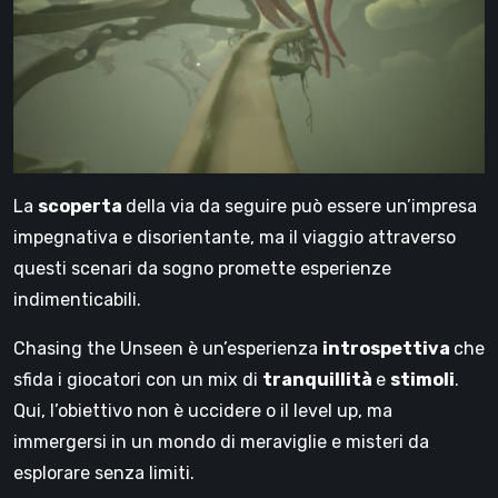
La
scoperta
della via da seguire può essere un’impresa
impegnativa e disorientante, ma il viaggio attraverso
questi scenari da sogno promette esperienze
indimenticabili.
Chasing the Unseen è un’esperienza
introspettiva
che
sfida i giocatori con un mix di
tranquillità
e
stimoli
.
Qui, l’obiettivo non è uccidere o il level up, ma
immergersi in un mondo di meraviglie e misteri da
esplorare senza limiti.