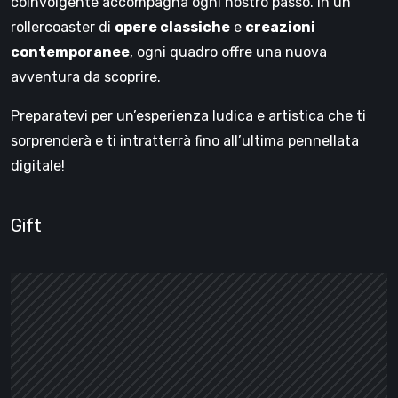
coinvolgente accompagna ogni nostro passo. In un
rollercoaster di
opere classiche
e
creazioni
contemporanee
, ogni quadro offre una nuova
avventura da scoprire.
Preparatevi per un’esperienza ludica e artistica che ti
sorprenderà e ti intratterrà fino all’ultima pennellata
digitale!
Gift