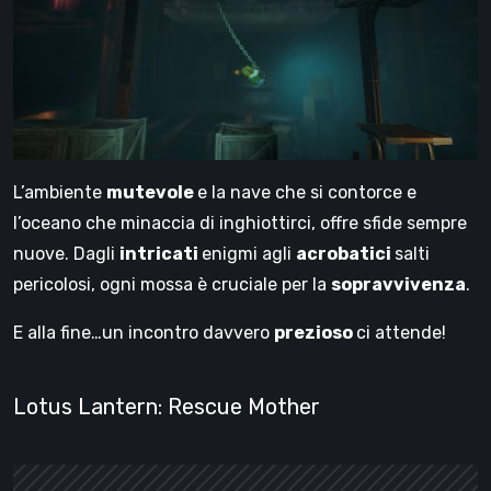
L’ambiente
mutevole
e la nave che si contorce e
l’oceano che minaccia di inghiottirci, offre sfide sempre
nuove. Dagli
intricati
enigmi agli
acrobatici
salti
pericolosi, ogni mossa è cruciale per la
sopravvivenza
.
E alla fine…un incontro davvero
prezioso
ci attende!
Lotus Lantern: Rescue Mother