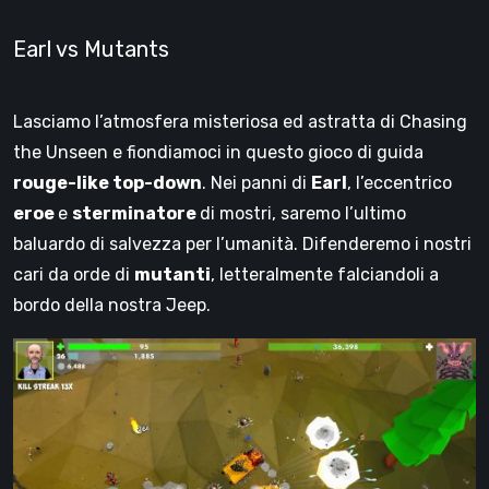
Earl vs Mutants
Lasciamo l’atmosfera misteriosa ed astratta di Chasing
the Unseen e fiondiamoci in questo gioco di guida
rouge-like top-down
. Nei panni di
Earl
, l’eccentrico
eroe
e
sterminatore
di mostri, saremo l’ultimo
baluardo di salvezza per l’umanità. Difenderemo i nostri
cari da orde di
mutanti
, letteralmente falciandoli a
bordo della nostra Jeep.