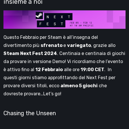
insieme a noi
Questo Febbraio per Steam è all’insegna del
divertimento più
sfrenato
e
variegato
, grazie allo
Steam Next Fest 2024
. Centinaia e centinaia di giochi
da provare in versione Demo! Vi ricordiamo che l’evento
è attivo fino al
12 Febbraio
alle ore
19:00 CET
. In
questi giorni stiamo approfittando del Next Fest per
provare diversi titoli, ecco
almeno 5 giochi
che
dovreste provare…Let’s go!
Chasing the Unseen