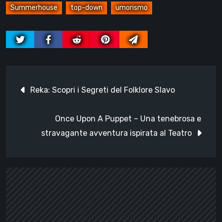
Summerhouse
top-down
umorismo
Navigazione
Reka: Scopri i Segreti del Folklore Slavo
articoli
Once Upon A Puppet – Una tenebrosa e
stravagante avventura ispirata al Teatro