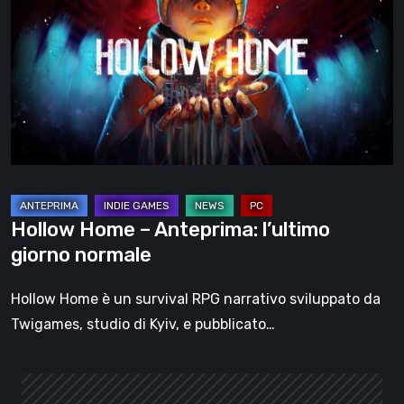
–
Anteprima:
l’ultimo
giorno
normale
Hollow Home – Anteprima: l’ultimo
giorno normale
Hollow Home è un survival RPG narrativo sviluppato da
Twigames, studio di Kyiv, e pubblicato…