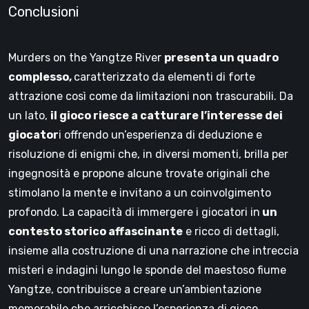
Conclusioni
Murders on the Yangtze River
presenta un quadro
complesso,
caratterizzato da elementi di forte
attrazione così come da limitazioni non trascurabili. Da
un lato,
il gioco riesce a catturare l’interesse dei
giocator
i offrendo un’esperienza di deduzione e
risoluzione di enigmi che, in diversi momenti, brilla per
ingegnosità e propone alcune trovate originali che
stimolano la mente e invitano a un coinvolgimento
profondo. La capacità di immergere i giocatori in
un
contesto storico affascinante
e ricco di dettagli,
insieme alla costruzione di una narrazione che intreccia
misteri e indagini lungo le sponde del maestoso fiume
Yangtze, contribuisce a creare un’ambientazione
memorabile che arricchisce l’esperienza di gioco.