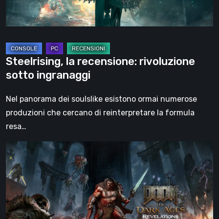
Steelrising, la recensione: rivoluzione
sotto ingranaggi
Nel panorama dei soulslike esistono ormai numerose
produzioni che cercano di reinterpretare la formula
resa…
DOOM:
The
Dark
Ages
–
Revelations,