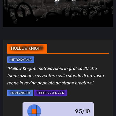
HOLLOW KNIGHT
“Hollow Knight: metroidvania in grafica 2D che
fonde azione e avventura sullo sfondo di un vasto
regno in rovina popolato da strane creature.”
9.5/10