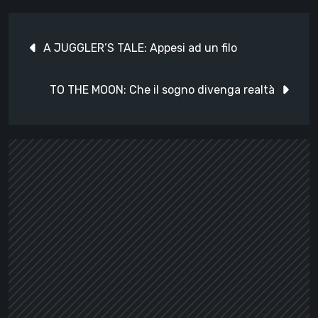
Navigazione
A JUGGLER’S TALE: Appesi ad un filo
articoli
TO THE MOON: Che il sogno divenga realtà