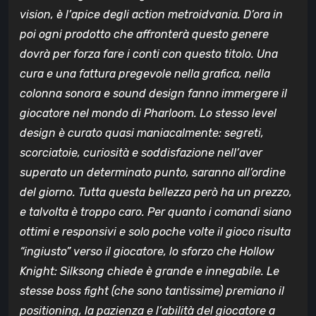
vision, è l’apice degli action metroidvania. D’ora in
poi ogni prodotto che affronterà questo genere
dovrà per forza fare i conti con questo titolo. Una
cura e una fattura pregevole nella grafica, nella
colonna sonora e sound design fanno immergere il
giocatore nel mondo di Pharloom. Lo stesso level
design è curato quasi maniacalmente: segreti,
scorciatoie, curiosità e soddisfazione nell’aver
superato un determinato punto, saranno all’ordine
del giorno. Tutta questa bellezza però ha un prezzo,
e talvolta è troppo caro. Per quanto i comandi siano
ottimi e responsivi e solo poche volte il gioco risulta
“ingiusto” verso il giocatore, lo sforzo che Hollow
Knight: Silksong chiede è grande e innegabile. Le
stesse boss fight (che sono tantissime) premiano il
positioning, la pazienza e l’abilità del giocatore a