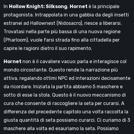
In
Hollow Knight: Silksong
,
Hornet
è la principale
protagonista. Intrappolata in una gabbia da degli insetti
estranei ad Hallownest (Nidosacro), riesce a liberarsi.
Trovatasi nella parte più bassa di una nuova regione
(Pharloom), vuole farsi strada fino alla cittadella per
capire le ragioni dietro il suo rapimento.
Hornet
non è il cavaliere vacuo:
parla e interagisce col
mondo circostante. Questo rende la narrazione più
attiva, regalando ottimi NPC ed interazioni decisamente
da ricordare. Iniziata la partita abbiamo 5 maschere e
sotto di esse la stola. Questo è il nuovo meccanismo di
cura che consente di raccogliere la seta per curarsi. A
differenza del precedente capitolo una volta raccolta la
giusta quantità di seta possiamo curarci. Ci curiamo di 3
maschere alla volta ed esauriamo la seta. Possiamo