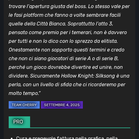
trovare l’apertura giusta del boss. Lo stesso vale per
le fasi platform che fanno a volte sembrare facili
quelle della Città Bianca. Soprattutto l’atto 3,
pensato come premio per i temerari, non è davvero
per tutti e non lo dico con lo sprezzo da elitista.
Onestamente non sopporto questi termini e credo
che non ci siano giocatori di serie A o di serie B,
perché un gioco dovrebbe divertire ed unire, non
dividere. Sicuramente Hollow Knight: Silksong è una
perla, con un livello di sfida che ci ricorderemo per
molto tempo.”
PRO
Cura e pregevole fattura nella grafica, nella