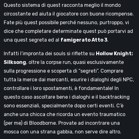
Questo sistema di quest racconta meglio il mondo
circostante ed aiuta il giocatore con buone ricompense.
Fate più quest possibile perché nessuno, purtroppo, vi
dice che completare determinate quest può portarvi ad
una quest segreta ed al
famigerato Atto 3
.
Infatti l’impronta dei souls si riflette su
Hollow Knight:
Silksong
, oltre la corpse run,
quasi esclusivamente
sulla progressione e scoperta di “segreti”. Comprare
tutta la merce dai mercanti, esurire i dialoghi degli NPC,
controllare i loro spostamenti, è fondamentale! In
questo caso ascoltare bene i dialoghi e il backtracking
sono essenziali, specialmente dopo certi eventi. C’è
anche una chicca che ricorda un evento traumatico
(per me) di Bloodborne. Provate ad incontrare una
mosca con una strana gabbia, non serve dire altro.