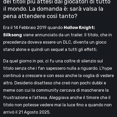
dei titoli più attesi dai giocatori di tutto
il mondo. La domanda è: sarà valsa la
pena attendere così tanto?
Era il 14 Febbraio 2019 quando
Hollow Knight:
Silksong
viene annunciato da un trailer. Il titolo, che in
precedenza doveva essere un DLC, diventa un gioco
stand alone e quindi un sequel a tutti gli effetti.
Da quel giorno in poi, ci fu una coltre di silenzio sul
titolo senza che i fan sapessero nulla a riguardo. L’hype
continuò a crescere e con esso anche la voglia di vedere
altro. Desiderio disatteso che creò non pochi dubbi e
meme con cui la community cercava di mascherare la
frustrazione e l’attesa. Aleggiava anche il timore che il
titolo non potesse vedere mai la luce fino a quando non
arrivò il 21 Agosto 2025.