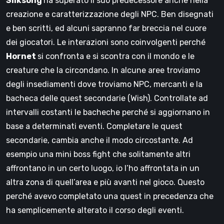
Silksong
ha superato il suo predecessore anche nella
creazione e caratterizzazione degli NPC. Ben disegnati
e ben scritti, ed alcuni sapranno far breccia nel cuore
dei giocatori. Le interazioni sono coinvolgenti perché
Hornet
si confronta e si scontra con il mondo e le
creature che la circondano. In alcune aree troviamo
degli insediamenti dove troviamo NPC, mercanti e la
bacheca delle quest secondarie (Wish). Controllate ad
intervalli costanti le bacheche perché si aggiornano in
base a determinati eventi. Completare le quest
secondarie, cambia anche il modo circostante. Ad
esempio una mini boss fight che solitamente altri
affrontano in un certo luogo, io l’ho affrontata in un
altra zona di quell’area e più avanti nel gioco. Questo
perché avevo completato una quest in precedenza che
ha semplicemente alterato il corso degli eventi.