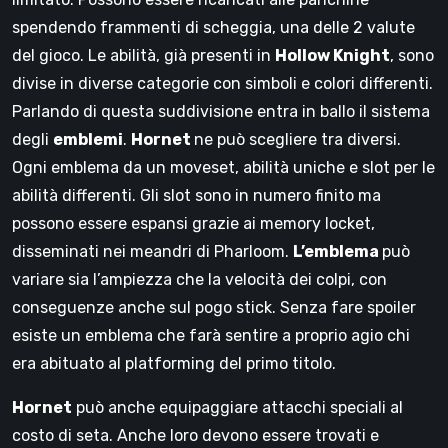
spendendo frammenti di scheggia, una delle 2 valute
del gioco. Le abilità, già presenti in
Hollow Knight
, sono
divise in diverse categorie con simboli e colori differenti.
Parlando di questa suddivisione entra in ballo il sistema
degli
emblemi
.
Hornet
ne può scegliere tra diversi.
Ogni emblema da un moveset, abilità uniche e slot per le
abilità differenti. Gli slot sono in numero finito ma
possono essere espansi grazie ai memory locket,
disseminati nei meandri di Pharloom.
L’emblema
può
variare sia l’ampiezza che la velocità dei colpi, con
conseguenze anche sul pogo stick. Senza fare spoiler
esiste un emblema che farà sentire a proprio agio chi
era abituato al platforming del primo titolo.
Hornet
può anche equipaggiare attacchi speciali al
costo di seta. Anche loro devono essere trovati e