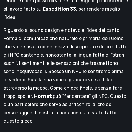
rendere l’idea posso dirvi che la ritengo di poco inferiore
al lavoro fatto su
Expedition 33
, per rendere meglio
l’idea.
Riguardo al sound design è notevole l’idea del canto.
Forma di comunicazione naturale e primaria dell’uomo,
che viene usata come mezzo di scoperta e di lore. Tutti
gli NPC cantano e, nonostante la lingua fatta di “strani
suoni”, i sentimenti e le sensazioni che trasmettono
sono inequivocabili. Spesso un NPC lo sentiremo prima
di vederlo. Sarà la sua voce a guidarci verso di lui
attraverso la mappa. Come chicca finale, e senza fare
troppi spoiler,
Hornet
può “far cantare” gli NPC. Questo
è un particolare che serve ad arricchire la lore dei
personaggi e dimostra la cura con cui è stato fatto
questo gioco.