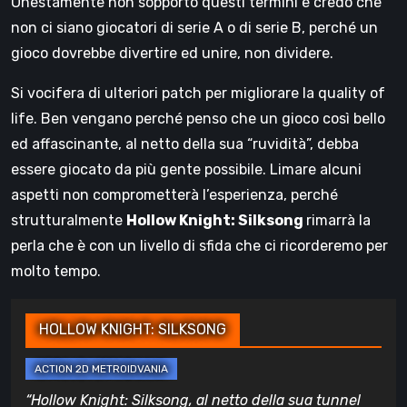
Onestamente non sopporto questi termini e credo che
non ci siano giocatori di serie A o di serie B, perché un
gioco dovrebbe divertire ed unire, non dividere.
Si vocifera di ulteriori patch per migliorare la quality of
life. Ben vengano perché penso che un gioco così bello
ed affascinante, al netto della sua “ruvidità”, debba
essere giocato da più gente possibile. Limare alcuni
aspetti non comprometterà l’esperienza, perché
strutturalmente
Hollow Knight: Silksong
rimarrà la
perla che è con un livello di sfida che ci ricorderemo per
molto tempo.
HOLLOW KNIGHT: SILKSONG
“Hollow Knight: Silksong, al netto della sua tunnel