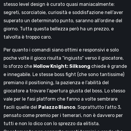
stesso level design è curato quasi maniacalmente:
segreti, scorciatoie, curiosità e soddisfazione nell’aver
superato un determinato punto, saranno all’ordine del
giorno. Tutta questa bellezza però ha un prezzo, e
talvolta è troppo caro.
Per quanto i comandi siano ottimi e responsivi e solo
poche volte il gioco risulta “ingiusto” verso il giocatore,
lo sforzo che
Hollow Knight: Silksong
chiede è grande
e innegabile. Le stesse boss fight (che sono tantissime)
premiano il positioning, la pazienza e l’abilità del
giocatore a trovare l’apertura giusta del boss. Lo stesso
vale per le fasi platform che fanno a volte sembrare
facili quelle del
Palazzo Bianco
. Soprattutto l’atto 3,
pensato come premio per i temerari, non è davvero per
tutti e non lo dico con lo sprezzo da elitista.