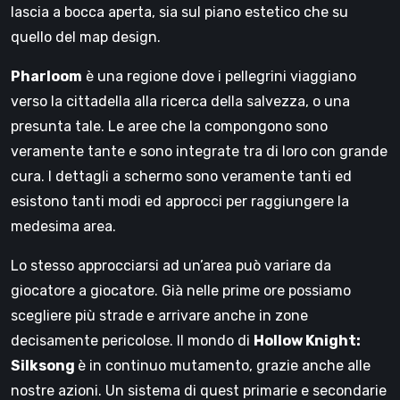
lascia a bocca aperta, sia sul piano estetico che su
quello del map design.
Pharloom
è una regione dove i pellegrini viaggiano
verso la cittadella alla ricerca della salvezza, o una
presunta tale. Le aree che la compongono sono
veramente tante e sono integrate tra di loro con grande
cura. I dettagli a schermo sono veramente tanti ed
esistono tanti modi ed approcci per raggiungere la
medesima area.
Lo stesso approcciarsi ad un’area può variare da
giocatore a giocatore. Già nelle prime ore possiamo
scegliere più strade e arrivare anche in zone
decisamente pericolose. Il mondo di
Hollow Knight:
Silksong
è in continuo mutamento, grazie anche alle
nostre azioni. Un sistema di quest primarie e secondarie