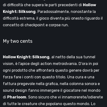
di difficoltà che supera le parti precedenti di
Hollow
Knight: Silksong
. Paradossalmente, nonostante la
difficoltà estrema, il gioco diventa più onesto riguardo il
concetto di checkpoint e corpse run.
My two cents
Hollow Knight: Silksong
, al netto della sua tunnel
vision, è l’apice degli action metroidvania. D’ora in poi
ogni prodotto che affronterà questo genere dovrà per
forza fare i conti con questo titolo. Una cura e una
fattura pregevole nella grafica, nella colonna sonora e
sound design fanno immergere il giocatore nel mondo
di
Pharloom
. Sono sicuro che vi innamorerete/odierete
di tutte le creature che popolano questo mondo. Lo