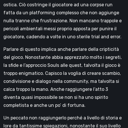
ostica. Ciò costringe il giocatore ad una corpse run
fatta da un platforming complesso che non aggiunge
nulla tranne che frustrazione. Non mancano trappole e
pericoli ambientali messi proprio apposta per punire il
giocatore, cadendo a volte in uno sterile trial and error.
Parlare di questo implica anche parlare della cripticità
del gioco. Nonostante abbia apprezzato molto i segreti,
la sfide e l’approccio Souls alle quest, talvolta il gioco è
troppo enigmatico. Capisco la voglia di creare scambio,
condivisione e dialogo nella community, ma talvolta si
calca troppo la mano. Anche raggiungere l’atto 3
diventa quasi impossibile se non si ha uno spirito
completista e anche un po’ di fortuna.
Un peccato non raggiungerlo perché a livello di storia e
lore da tantissime spiegazioni, nonostante il suo livello