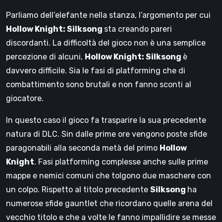
Parliamo dell’elefante nella stanza, l’argomento per cui
Hollow Knight: Silksong
sta creando pareri
discordanti. La difficoltà del gioco non è una semplice
percezione di alcuni,
Hollow Knight: Silksong
è
davvero difficile. Sia le fasi di platforming che di
combattimento sono brutali e non fanno sconti al
giocatore.
In questo caso il gioco fa trasparire la sua precedente
natura di DLC. Sin dalle prime ore vengono poste sfide
paragonabili alla seconda metà del primo
Hollow
Knight
. Fasi platforming complesse anche sulle prime
mappe e nemici comuni che tolgono due maschere con
un colpo. Rispetto al titolo precedente
Silksong
ha
numerose sfide gauntlet che ricordano quelle arena del
vecchio titolo e che a volte le fanno impallidire se messe