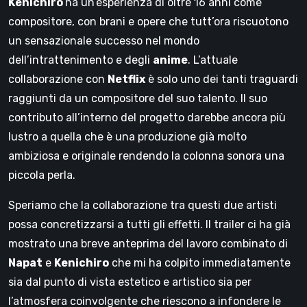
Kenichiro
ha un’esperienza di oltre 16 anni come
compositore, con brani e opere che tutt’ora riscuotono
un sensazionale successo nel mondo
dell’intrattenimento e degli
anime
. L’attuale
collaborazione con
Netflix
è solo uno dei tanti traguardi
raggiunti da un compositore del suo talento. Il suo
contributo all’interno del progetto darebbe ancora più
lustro a quella che è una produzione già molto
ambiziosa e originale rendendo la colonna sonora una
piccola perla.
Speriamo che la collaborazione tra questi due artisti
possa concretizzarsi a tutti gli effetti. Il trailer ci ha già
mostrato una breve anteprima del lavoro combinato di
Napat
e
Kenichiro
che mi ha colpito immediatamente
sia dal punto di vista estetico e artistico sia per
l’atmosfera coinvolgente che riescono a infondere le