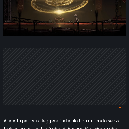
Vi invito per cui a leggere l’articolo fino in fondo senza
tralasciare nulla di ciò che vi rivelerò. Vi assicuro che