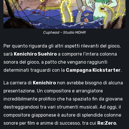
Cuphead – Studio MDHR
Per quanto riguarda gli altri aspetti rilevanti del gioco,
sarà
Kenichiro Suehiro
a comporre l’intera colonna
sonora del gioco, a patto che vengano raggiunti
determinati traguardi con la
Campagna Kickstarter
.
La carriera di
Kenichiro
non avrebbe bisogno di alcuna
presentazione. Un compositore e arrangiatore
incredibilmente prolifico che ha spaziato fin da giovane
destreggiandosi tra vari strumenti musicali. Ad oggi, il
compositore giapponese è autore di splendide colonne
sonore per film e anime di successo, tra cui
Re:Zero
,