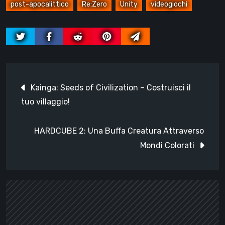
post-apocalittico
Re:Zero
Unity
videogiochi
Navigazione
Kainga: Seeds of Civilization – Costruisci il
articoli
tuo villaggio!
HARDCUBE 2: Una Buffa Creatura Attraverso
Mondi Colorati