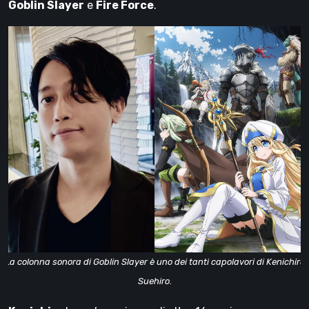
Goblin Slayer
e
Fire Force
.
La colonna sonora di Goblin Slayer è uno dei tanti capolavori di Kenichiro
Suehiro.