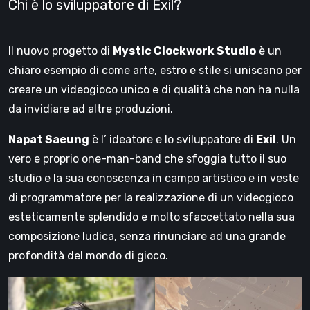
Chi è lo sviluppatore di Exil?
Il nuovo progetto di
Mystic Clockwork Studio
è un
chiaro esempio di come arte, estro e stile si uniscano per
creare un videogioco unico e di qualità che non ha nulla
da invidiare ad altre produzioni.
Napat Saeung
è l’ ideatore e lo sviluppatore di
Exil
. Un
vero e proprio one-man-band che sfoggia tutto il suo
studio e la sua conoscenza in campo artistico e in veste
di programmatore per la realizzazione di un videogioco
esteticamente splendido e molto sfaccettato nella sua
composizione ludica, senza rinunciare ad una grande
profondità del mondo di gioco.