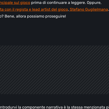
incipale sul gioco
prima di continuare a leggere. Oppure,
a con il regista e lead artist del gioco
,
Stefano Guglielmana
o? Bene, allora possiamo proseguire!
introdurvi la componente narrativa è la stessa menzionata p