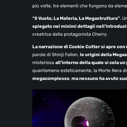
più volte, tre elementi che fungono da eleme
“Il Vuoto, La Materia, La Megastruttura”
. U
spiegato nei minimi dettagli nell’introduz
creatrice della protagonista Cherry.
La narrazione di Cookie Cutter si apre con
parole di Shinji Fallon,
le origini della Mega
misteriosa
all’interno della quale si cela u
quantomeno esteticamente, la Morte Nera di
megacomplesso
,
ma nessuno ha avuto su