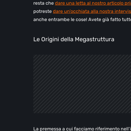
resta che
dare una letta al nostro articolo pr
potreste
dare un’occhiata alla nostra intervist
anche entrambe le cose! Avete già fatto tutt
Le Origini della Megastruttura
La premessa a cui facciamo riferimento nell’