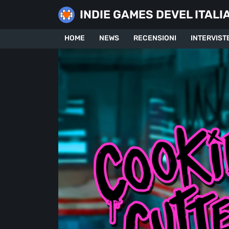
Skip
INDIE GAMES DEVEL ITALI
to
content
HOME
NEWS
RECENSIONI
INTERVIST