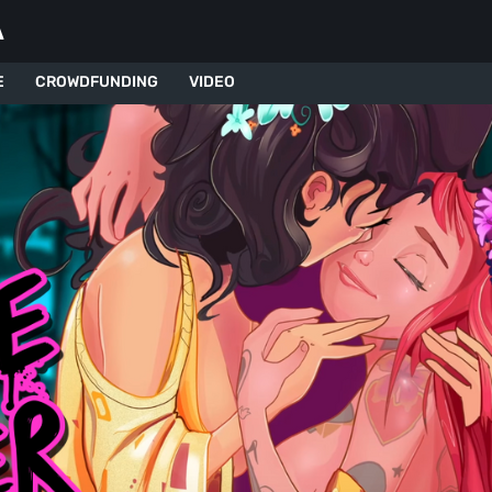
A
E
CROWDFUNDING
VIDEO