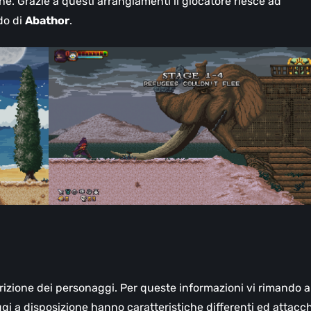
ne. Grazie a questi arrangiamenti il giocatore riesce ad
do di
Abathor
.
rizione dei personaggi. Per queste informazioni vi rimando a
ggi a disposizione hanno caratteristiche differenti ed attacch