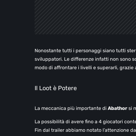
Nonostante tutti i personaggi siano tutti stere
sviluppatori. Le differenze infatti non sono
modo di affrontare i livelli e superarli, grazie 
Il Loot è Potere
La meccanica più importante di
Abathor
si 
La possibilità di avere fino a 4 giocatori co
Fin dal trailer abbiamo notato l’attenzione d