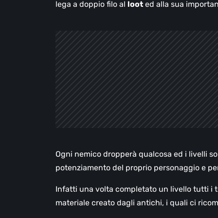
lega a doppio filo al
loot
ed alla sua importan
Ogni nemico dropperà qualcosa ed i livelli son
potenziamento del proprio personaggio e per a
Infatti una volta completato un livello tutti i 
materiale creato dagli antichi, i quali ci ri