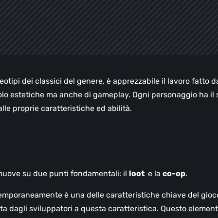
otipi dei classici del genere, è apprezzabile il lavoro fatto d
 solo estetiche ma anche di gameplay. Ogni personaggio ha il
alle proprie caratteristiche ed abilità.
muove su due punti fondamentali: il
loot
e la
co-op
.
ntemporaneamente è una delle caratteristiche chiave del gioc
ata dagli sviluppatori a questa caratteristica. Questo element