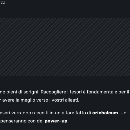
za.
o pieni di scrigni. Raccogliere i tesori è fondamentale per il
vere la meglio verso i vostri alleati.
tesori verranno raccolti in un altare fatto di
orichalcum
. Un
compenseranno con dei
power-up
.