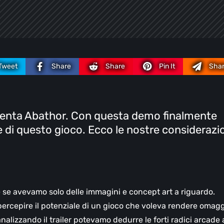
Tweet
Share
Share
Pin It
Sha
senta Abathor. Con questa demo finalmente
e di questo gioco. Ecco le nostre considerazi
 se avevamo solo delle immagini e concept art a riguardo.
percepire il potenziale di un gioco che voleva rendere omag
analizzando il trailer potevamo dedurre le forti radici arcade 