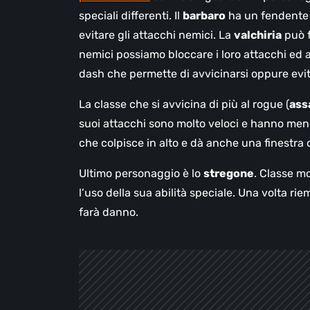
speciali differenti. Il
barbaro
ha un fendente f
evitare gli attacchi nemici. La
valchiria
può f
nemici possiamo bloccare i loro attacchi ed 
dash che permette di avvicinarsi oppure evita
La classe che si avvicina di più al rogue (
ass
suoi attacchi sono molto veloci e hanno meno
che colpisce in alto e dà anche una finestra d
Ultimo personaggio è lo
stregone
. Classe m
l’uso della sua abilità speciale. Una volta ri
farà danno.