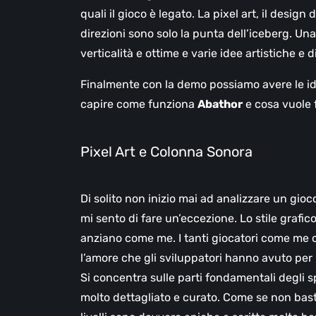
quali il gioco è legato. La pixel art, il desig
direzioni sono solo la punta dell’iceberg. Una
verticalità e ottime e varie idee artistiche e
Finalmente con la demo possiamo avere le ide
capire come funziona
Abathor
e cosa vuole 
Pixel Art e Colonna Sonora
Di solito non inizio mai ad analizzare un gio
mi sento di fare un’eccezione. Lo stile grafic
anziano come me. I tanti giocatori come me 
l’amore che gli sviluppatori hanno avuto per 
Si concentra sulle parti fondamentali degli 
molto dettagliato e curato. Come se non bast