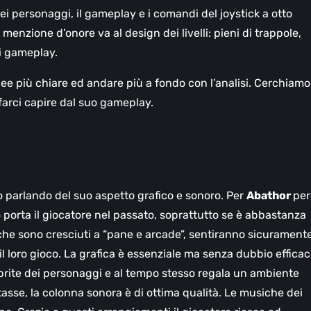
n dei personaggi, il gameplay e i comandi del joystick a otto
 menzione d’onore va al design dei livelli: pieni di trappole,
 di gameplay.
e più chiare ed andare più a fondo con l’analisi. Cerchiamo
farci capire dal suo gameplay.
co parlando del suo aspetto grafico e sonoro. Per
Abathor
per
o porta il giocatore nel passato, soprattutto se è abbastanza
che sono cresciuti a “pane e arcade”, sentiranno sicurament
il loro gioco. La grafica è essenziale ma senza dubbio efficac
sprite dei personaggi e al tempo stesso regala un ambiente
asse, la colonna sonora è di ottima qualità. Le musiche dei