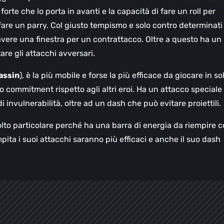
orte che lo porta in avanti e la capacità di fare un roll per
are un parry. Col giusto tempismo e solo contro determinati
avere una finestra per un contrattacco. Oltre a questo ha un
re gli attacchi avversari.
assin
), è la più mobile e forse la più efficace da giocare in sol
 commitment rispetto agli altri eroi. Ha un attacco speciale
i invulnerabilità, oltre ad un dash che può evitare proiettili.
olto particolare perché ha una barra di energia da riempire 
empita i suoi attacchi saranno più efficaci e anche il suo dash