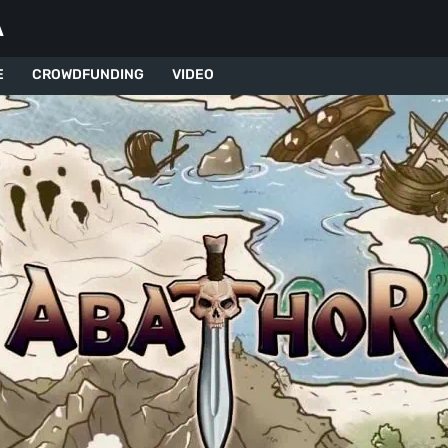
A
E
CROWDFUNDING
VIDEO