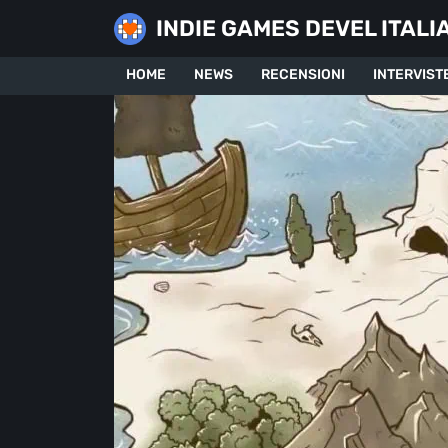
Skip
INDIE GAMES DEVEL ITALI
to
content
HOME
NEWS
RECENSIONI
INTERVIST