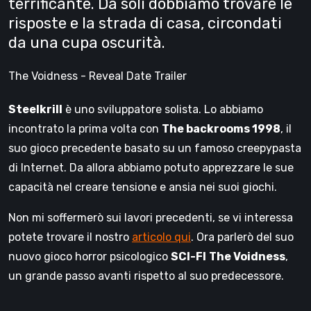
terrificante. Da soli dobbiamo trovare le
risposte e la strada di casa, circondati
da una cupa oscurità.
The Voidness - Reveal Date Trailer
Steelkrill
è uno sviluppatore solista. Lo abbiamo
incontrato la prima volta con
The backrooms 1998
, il
suo gioco precedente basato su un famoso creepypasta
di Internet. Da allora abbiamo potuto apprezzare le sue
capacità nel creare tensione e ansia nei suoi giochi.
Non mi soffermerò sui lavori precedenti, se vi interessa
potete trovare il nostro
articolo qui
. Ora parlerò del suo
nuovo gioco horror psicologico
SCI-FI
The Voidness
,
un grande passo avanti rispetto al suo predecessore.