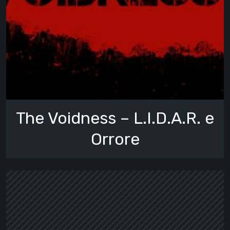
The Voidness – L.I.D.A.R. e
Orrore