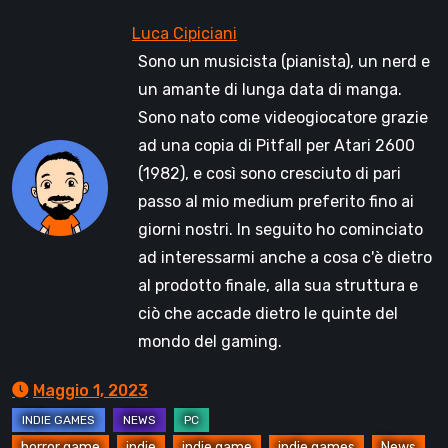
Sono un musicista (pianista), un nerd e
un amante di lunga data di manga.
Sono nato come videogiocatore grazie
ad una copia di Pitfall per Atari 2600
(1982), e così sono cresciuto di pari
passo al mio medium preferito fino ai
giorni nostri. In seguito ho cominciato
ad interessarmi anche a cosa c'è dietro
al prodotto finale, alla sua struttura e
ciò che accade dietro le quinte del
mondo del gaming.
Maggio 1, 2023
horror game
indie
indie game
indie games
News