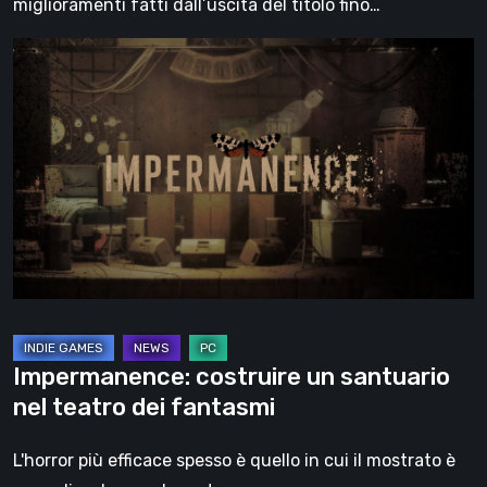
miglioramenti fatti dall’uscita del titolo fino…
Impermanence:
costruire
un
santuario
nel
teatro
dei
fantasmi
Impermanence: costruire un santuario
nel teatro dei fantasmi
L'horror più efficace spesso è quello in cui il mostrato è