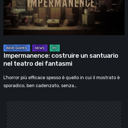
nel
teatro
dei
fantasmi
Impermanence: costruire un santuario
nel teatro dei fantasmi
L'horror più efficace spesso è quello in cui il mostrato è
sporadico, ben cadenzato, senza…