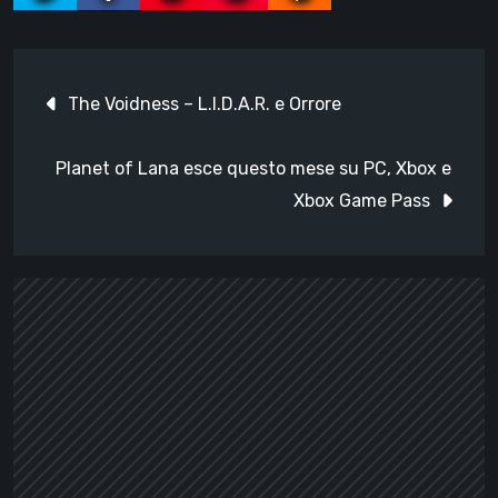
Navigazione
The Voidness – L.I.D.A.R. e Orrore
articoli
Planet of Lana esce questo mese su PC, Xbox e
Xbox Game Pass