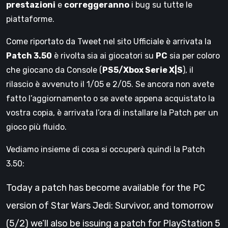
prestazioni
e
correggeranno
i bug su tutte le
piattaforme.
Come riportato da Tweet nel sito Ufficiale è arrivata la
Patch 3.50
è rivolta sia ai giocatori su
PC
sia per coloro
che giocano da Console (
PS5/Xbox Serie X|S
), il
rilascio è avvenuto il 1/05 e 2/05. Se ancora non avete
fatto l’aggiornamento o se avete appena acquistato la
vostra copia, è arrivata l’ora di installare la Patch per un
gioco più fluido.
Vediamo insieme di cosa si occuperà quindi la Patch
3.50:
Today a patch has become available for the PC
version of Star Wars Jedi: Survivor, and tomorrow
(5/2) we’ll also be issuing a patch for PlayStation 5