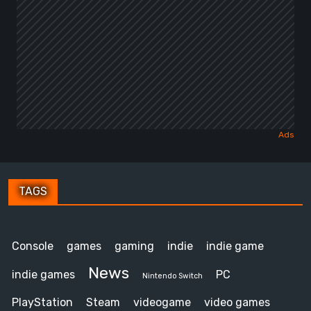
TAGS
Console
games
gaming
indie
indie game
News
indie games
PC
Nintendo Switch
PlayStation
Steam
videogame
video games