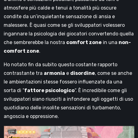
atmosfere più calde e tenui a tonalità più oscure
condite da un’inquietante sensazione di ansia e
malessere. È quasi come se gli sviluppatori volessero
ingannare la psicologia dei giocatori convertendo quella
che sembrerebbe la nostra
comfort zone
in una
non-
comfort zone
.
Ho notato fin da subito questo costante rapporto
contrastante tra
armonia
e
disordine
, come se anche
le ambientazioni stesse fossero influenzate da una
sorta di “
fattore psicologico
“. È incredibile come gli
sviluppatori siano riusciti a infondere agli oggetti di uso
quotidiano delle insolite sensazioni di turbamento,
angoscia e oppressione.