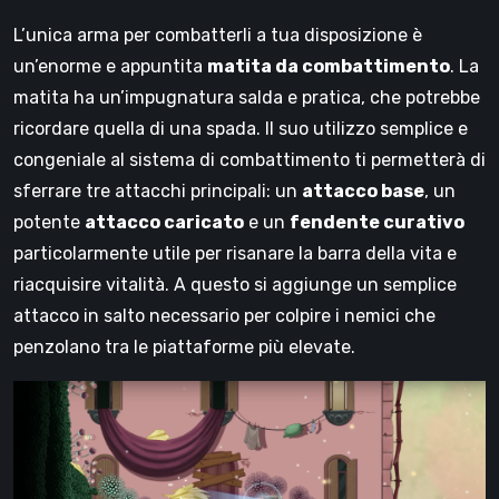
L’unica arma per combatterli a tua disposizione è
un’enorme e appuntita
matita da combattimento
. La
matita ha un’impugnatura salda e pratica, che potrebbe
ricordare quella di una spada. Il suo utilizzo semplice e
congeniale al sistema di combattimento ti permetterà di
sferrare tre attacchi principali: un
attacco base
, un
potente
attacco caricato
e un
fendente curativo
particolarmente utile per risanare la barra della vita e
riacquisire vitalità. A questo si aggiunge un semplice
attacco in salto necessario per colpire i nemici che
penzolano tra le piattaforme più elevate.