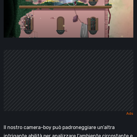
Il nostro camera-boy può padroneggiare un’altra
intrigante abilità per analizzare l’ambiente circostante e