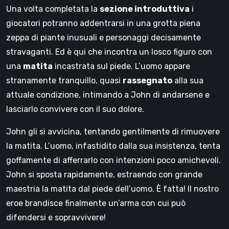
Una volta completata la
sezione introduttiva
i
giocatori potranno addentrarsi in una grotta piena
zeppa di piante inusuali e personaggi decisamente
stravaganti. Ed è qui che incontra un losco figuro con
una
matita
incastrata sul piede. L’uomo appare
stranamente tranquillo, quasi
rassegnato
alla sua
attuale condizione, intimando a John di andarsene e
lasciarlo convivere con il suo dolore.
John gli si avvicina, tentando gentilmente di rimuovere
la matita. L’uomo, infastidito dalla sua insistenza, tenta
goffamente di afferrarlo con intenzioni poco amichevoli.
John si sposta rapidamente, estraendo con grande
maestria la matita dal piede dell’uomo. È fatta! Il nostro
eroe brandisce finalmente un’arma con cui può
difendersi e sopravvivere!