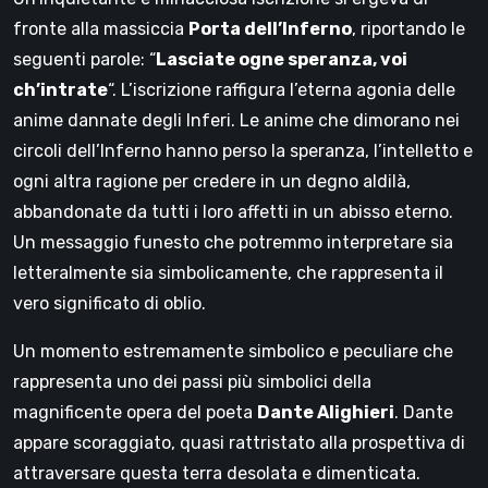
fronte alla massiccia
Porta dell’Inferno
, riportando le
seguenti parole: “
Lasciate ogne speranza, voi
ch’intrate
“. L’iscrizione raffigura l’eterna agonia delle
anime dannate degli Inferi. Le anime che dimorano nei
circoli dell’Inferno hanno perso la speranza, l’intelletto e
ogni altra ragione per credere in un degno aldilà,
abbandonate da tutti i loro affetti in un abisso eterno.
Un messaggio funesto che potremmo interpretare sia
letteralmente sia simbolicamente, che rappresenta il
vero significato di oblio.
Un momento estremamente simbolico e peculiare che
rappresenta uno dei passi più simbolici della
magnificente opera del poeta
Dante Alighieri
. Dante
appare scoraggiato, quasi rattristato alla prospettiva di
attraversare questa terra desolata e dimenticata.