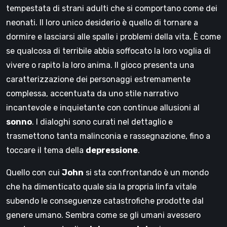
tempestata di strani adulti che si comportano come dei
neonati. Il loro unico desiderio è quello di tornare a
dormire e lasciarsi alle spalle i problemi della vita. È come
se qualcosa di terribile abbia soffocato la loro voglia di
vivere o rapito la loro anima. Il gioco presenta una
caratterizzazione dei personaggi estremamente
complessa, accentuata da uno stile narrativo
incantevole e inquietante con continue allusioni al
sonno
. I dialoghi sono curati nel dettaglio e
trasmettono tanta malinconia e rassegnazione, fino a
toccare il tema della
depressione
.
Quello con cui
John
si sta confrontando è un mondo
che ha dimenticato quale sia la propria linfa vitale
subendo le conseguenze catastrofiche prodotte dal
genere umano. Sembra come se gli umani avessero