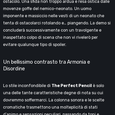
ostacolo. Una sfida non troppo ardua e resa ostica dalle
movenze goffe del nemico-neonato. Un uomo
imponente e massiccio nelle vesti di un neonato che
tenta di ostacolarci rotolando e… piangendo. La demo si
concluderà successivamente con un travolgente e
inaspettato colpo di scena che non vi rivelerò per
evitare qualunque tipo di spoiler.
Un bellissimo contrasto tra Armonia e
Disordine
Lo stile inconfondibile di
The Perfect Pencil
è solo
una delle tante caratteristiche degne di nota su cui
dovremmo soffermarci. La colonna sonora e le scelte
cromatiche trasmettono una molteplicità di stati
d’animo e sensazioni peculiari, passando da toni e