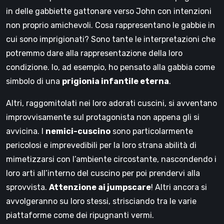
in delle gabbiette gattonare verso John con intenzioni
non proprio amichevoli. Cosa rappresentano le gabbie in
cui sono imprigionati? Sono tante le interpretazioni che
potremmo dare alla rappresentazione della loro
condizione. Io, ad esempio, ho pensato alla gabbia come
simbolo di una
prigionia infantile eterna
.
Altri, raggomitolati nei loro adorati cuscini, si avventano
improvvisamente sul protagonista non appena gli si
avvicina. I
nemici-cuscino
sono particolarmente
pericolosi e imprevedibili per la loro strana abilità di
mimetizzarsi con l’ambiente circostante, nascondendo i
loro arti all’interno del cuscino per poi prendervi alla
sprovvista.
Attenzione ai jumpscare
! Altri ancora si
avvolgeranno su loro stessi, strisciando tra le varie
piattaforme come dei ripugnanti vermi.