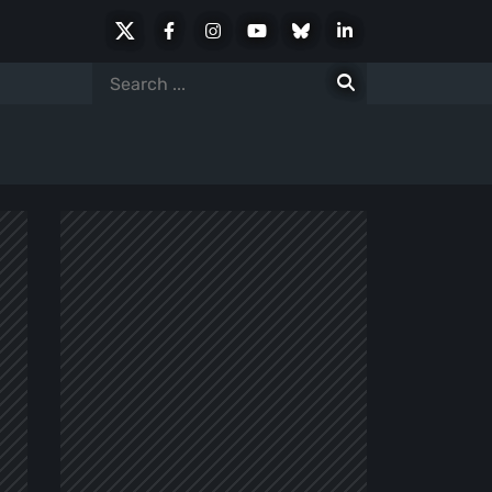
X
Facebook
Instagram
Youtube
Bluesky
LinkedIn
Social
Search
for: