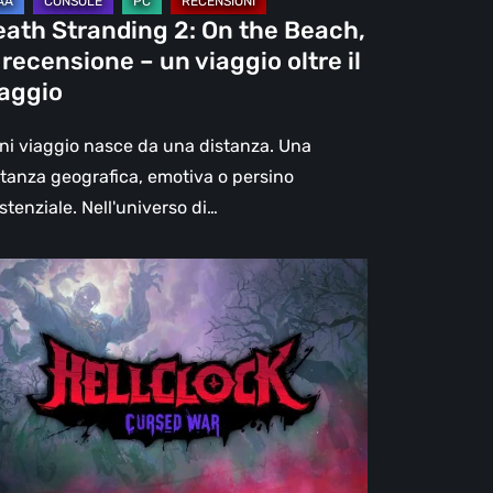
eath Stranding 2: On the Beach,
aggio
 recensione – un viaggio oltre il
re
iaggio
aggio
ni viaggio nasce da una distanza. Una
stanza geografica, emotiva o persino
stenziale. Nell'universo di…
l
ck:
rsed
r
censione:
ù