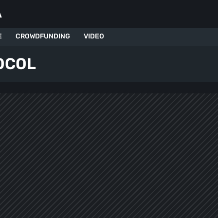
A
E
CROWDFUNDING
VIDEO
OCOL