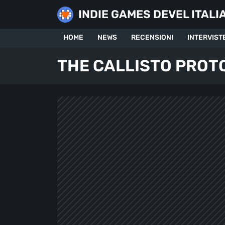
Skip
INDIE GAMES DEVEL ITALI
to
content
HOME
NEWS
RECENSIONI
INTERVIST
THE CALLISTO PROT