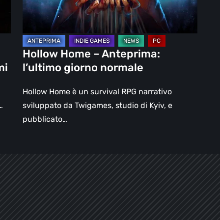
normale
Hollow Home – Anteprima:
mi
l’ultimo giorno normale
Hollow Home è un survival RPG narrativo
…
sviluppato da Twigames, studio di Kyiv, e
pubblicato…