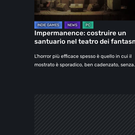
dei
fantasmi
Impermanence: costruire un
santuario nel teatro dei fantas
L'horror più efficace spesso è quello in cui il
mostrato è sporadico, ben cadenzato, senza