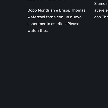
Siamo mo
Dopo Mondrian e Ensor, Thomas
avere s
Waterzooi torna con un nuovo
con Tho
esperimento estetico: Please,
Watch the…