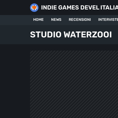
Skip
INDIE GAMES DEVEL ITALI
to
content
HOME
NEWS
RECENSIONI
INTERVIST
STUDIO WATERZOOI