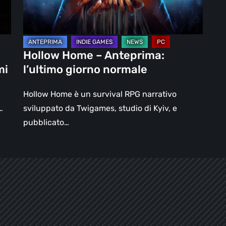
normale
Hollow Home – Anteprima:
mi
l’ultimo giorno normale
Hollow Home è un survival RPG narrativo
…
sviluppato da Twigames, studio di Kyiv, e
pubblicato…