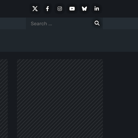
X
Facebook
Instagram
Youtube
Bluesky
LinkedIn
Social
Search
for: