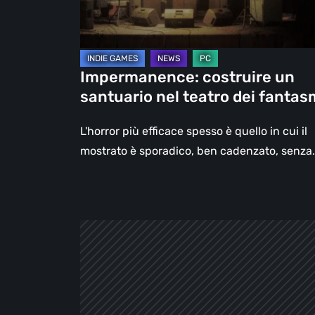
dei
fantasmi
Impermanence: costruire un
santuario nel teatro dei fantas
L'horror più efficace spesso è quello in cui il
mostrato è sporadico, ben cadenzato, senza