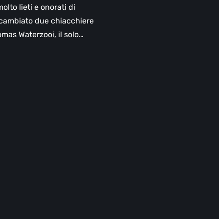
lto lieti e onorati di
cambiato due chiacchiere
mas Waterzooi, il solo…