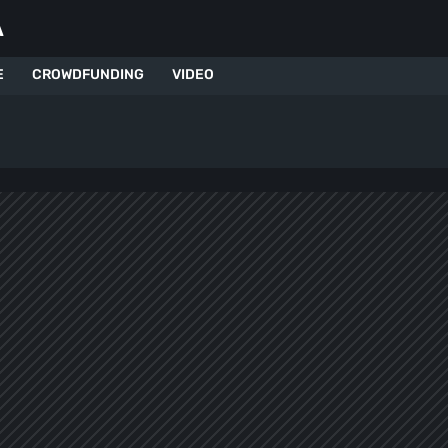
A
E
CROWDFUNDING
VIDEO