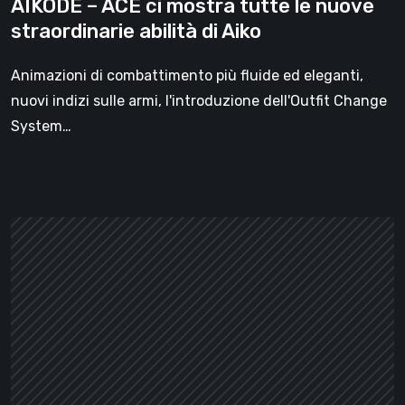
AIKODE – ACE ci mostra tutte le nuove
di
straordinarie abilità di Aiko
Aiko
Animazioni di combattimento più fluide ed eleganti,
nuovi indizi sulle armi, l'introduzione dell'Outfit Change
System…