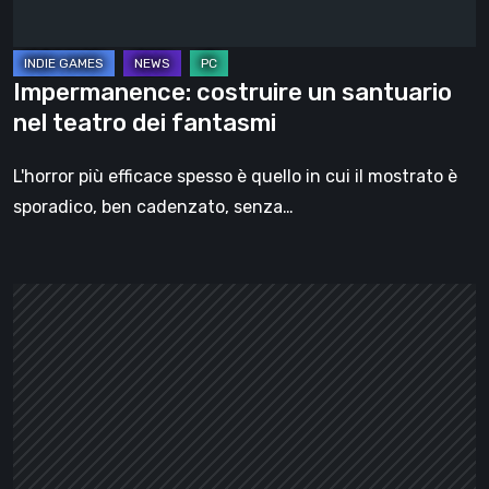
fantasmi
Impermanence: costruire un santuario
nel teatro dei fantasmi
L'horror più efficace spesso è quello in cui il mostrato è
sporadico, ben cadenzato, senza…