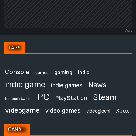
TAGS
Console
gaming
indie
games
indie game
News
indie games
PC
Steam
PlayStation
Nintendo Switch
videogame
video games
Xbox
videogiochi
CANALI