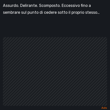
cartoon
Assurdo. Delirante. Scomposto. Eccessivo fino a
anni
sembrare sul punto di cedere sotto il proprio stesso…
’30