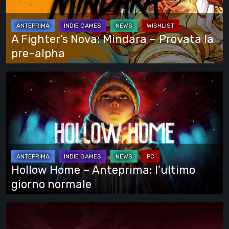
–
Provata
la
A Fighter’s Nova: Mindara – Provata la
pre-
pre-alpha
alpha
Hollow
Home
–
Anteprima:
l’ultimo
giorno
normale
Hollow Home – Anteprima: l’ultimo
giorno normale
Cinderia
–