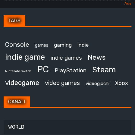
TAGS
Console
gaming
indie
games
indie game
News
indie games
PC
Steam
PlayStation
Nintendo Switch
videogame
video games
Xbox
videogiochi
CANALI
WORLD