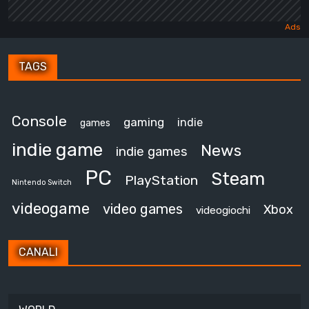
TAGS
Console
gaming
indie
games
indie game
News
indie games
PC
Steam
PlayStation
Nintendo Switch
videogame
video games
Xbox
videogiochi
CANALI