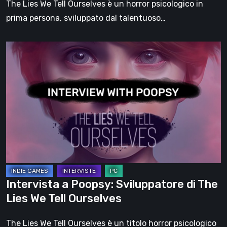
The Lies We Tell Ourselves è un horror psicologico in
prima persona, sviluppato dal talentuoso…
Intervista
a
Poopsy:
Sviluppatore
di
The
Lies
We
Tell
Ourselves
Intervista a Poopsy: Sviluppatore di The
Lies We Tell Ourselves
The Lies We Tell Ourselves è un titolo horror psicologico