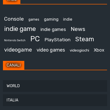
Console
gaming
indie
games
indie game
News
indie games
PC
Steam
PlayStation
Nintendo Switch
videogame
video games
Xbox
videogiochi
CANALI
WORLD
ITALIA