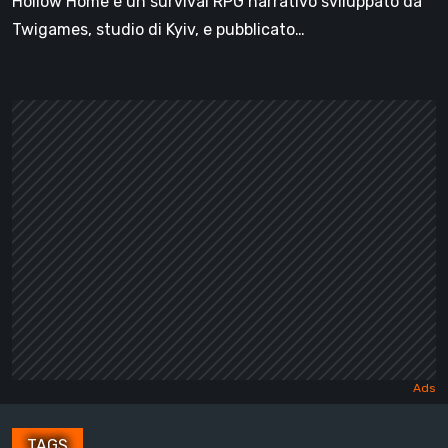
Hollow Home è un survival RPG narrativo sviluppato da
Twigames, studio di Kyiv, e pubblicato…
TAGS