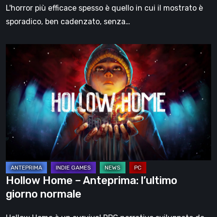
L'horror più efficace spesso è quello in cui il mostrato è
sporadico, ben cadenzato, senza…
Hollow
Home
–
Anteprima:
l’ultimo
giorno
normale
Hollow Home – Anteprima: l’ultimo
giorno normale