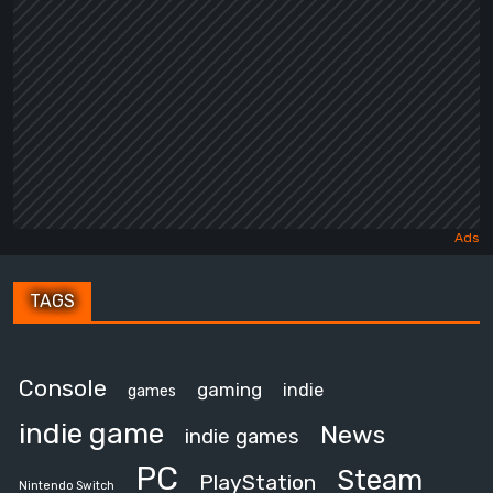
TAGS
Console
gaming
indie
games
indie game
News
indie games
PC
Steam
PlayStation
Nintendo Switch